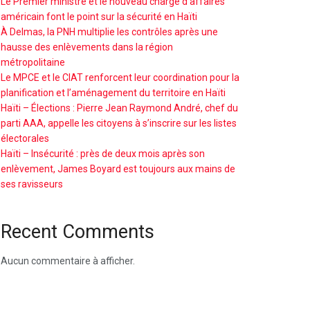
Le Premier ministre et le nouveau chargé d’affaires
américain font le point sur la sécurité en Haïti
À Delmas, la PNH multiplie les contrôles après une
hausse des enlèvements dans la région
métropolitaine
Le MPCE et le CIAT renforcent leur coordination pour la
planification et l’aménagement du territoire en Haïti
Haïti – Élections : Pierre Jean Raymond André, chef du
parti AAA, appelle les citoyens à s’inscrire sur les listes
électorales
Haïti – Insécurité : près de deux mois après son
enlèvement, James Boyard est toujours aux mains de
ses ravisseurs
Recent Comments
Aucun commentaire à afficher.