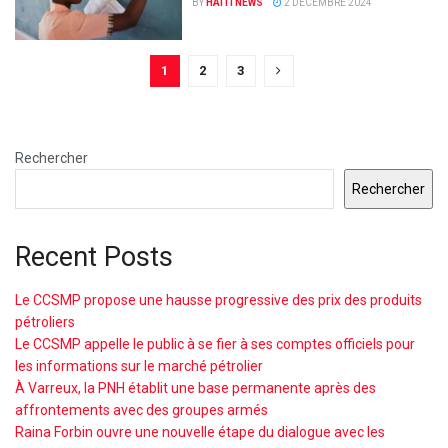
BY
HAITI NEWS
2 DÉCEMBRE 2024
1
2
3
Rechercher
Rechercher
Recent Posts
Le CCSMP propose une hausse progressive des prix des produits
pétroliers
Le CCSMP appelle le public à se fier à ses comptes officiels pour
les informations sur le marché pétrolier
À Varreux, la PNH établit une base permanente après des
affrontements avec des groupes armés
Raina Forbin ouvre une nouvelle étape du dialogue avec les