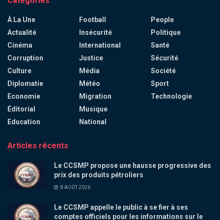
Catégories
À La Une
Football
People
Actualité
Insécurité
Politique
Cinéma
International
Santé
Corruption
Justice
Sécurité
Culture
Média
Société
Diplomatie
Météo
Sport
Economie
Migration
Technologie
Éditorial
Musique
Education
National
Articles récents
Le CCSMP propose une hausse progressive des
prix des produits pétroliers
8 AOÛT 2026
Le CCSMP appelle le public à se fier à ses
comptes officiels pour les informations sur le