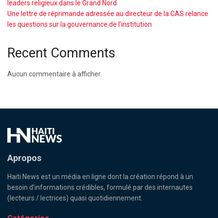
leaders religieux dans le Grand Nord
Une lettre de réprimande adressée au directeur de la CAS relance
les questions sur la gouvernance de l’institution
Recent Comments
Aucun commentaire à afficher.
Apropos
Haiti News est un média en ligne dont la création répond à un
besoin d’informations crédibles, formulé par des internautes
(lecteurs / lectrices) quasi quotidiennement.