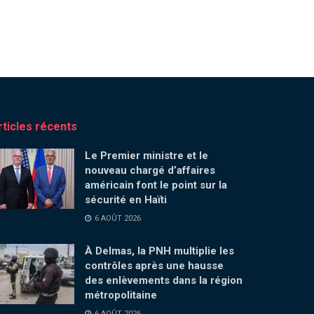
rticles récents
Le Premier ministre et le
nouveau chargé d’affaires
américain font le point sur la
sécurité en Haïti
6 AOÛT 2026
À Delmas, la PNH multiplie les
contrôles après une hausse
des enlèvements dans la région
métropolitaine
6 AOÛT 2026