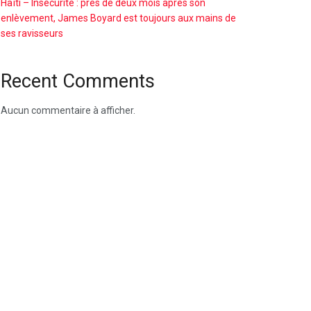
Haïti – Insécurité : près de deux mois après son
enlèvement, James Boyard est toujours aux mains de
ses ravisseurs
Recent Comments
Aucun commentaire à afficher.