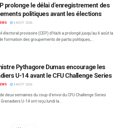
P prolonge le délai d’enregistrement des
ements politiques avant les élections
NEWS
4 AOÛT 2026
l électoral provisoire (CEP) d’Haïti a prolongé jusqu’au 6 août la
de formation des groupements de partis politiques,...
nistre Pythagore Dumas encourage les
diers U-14 avant le CFU Challenge Series
NEWS
4 AOÛT 2026
de deux semaines du coup d’envoi du CFU Challenge Series
 Grenadiers U-14 ont reçu lundi la...