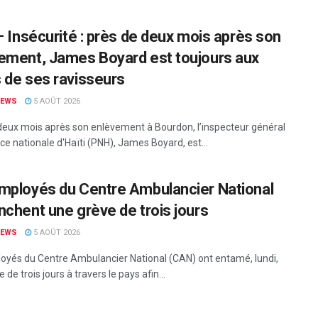
 – Insécurité : près de deux mois après son
ement, James Boyard est toujours aux
 de ses ravisseurs
NEWS
5 AOÛT 2026
deux mois après son enlèvement à Bourdon, l’inspecteur général
ice nationale d'Haïti (PNH), James Boyard, est...
mployés du Centre Ambulancier National
nchent une grève de trois jours
NEWS
5 AOÛT 2026
oyés du Centre Ambulancier National (CAN) ont entamé, lundi,
 de trois jours à travers le pays afin...