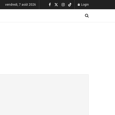
vendredi, 7 août 2026
Login