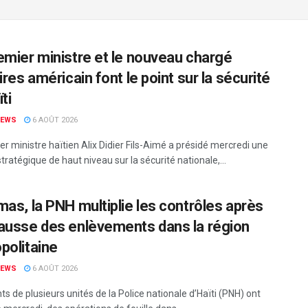
emier ministre et le nouveau chargé
ires américain font le point sur la sécurité
ti
NEWS
6 AOÛT 2026
r ministre haïtien Alix Didier Fils-Aimé a présidé mercredi une
tratégique de haut niveau sur la sécurité nationale,...
mas, la PNH multiplie les contrôles après
ausse des enlèvements dans la région
politaine
NEWS
6 AOÛT 2026
s de plusieurs unités de la Police nationale d’Haïti (PNH) ont