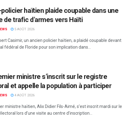
-policier haïtien plaide coupable dans une
e de trafic d’armes vers Haïti
NEWS
5 AOÛT 2026
rt Casimir, un ancien policier haïtien, a plaidé coupable devant
al fédéral de Floride pour son implication dans...
mier ministre s’inscrit sur le registre
ral et appelle la population à participer
NEWS
4 AOÛT 2026
r ministre haïtien, Alix Didier Fils-Aimé, s’est inscrit mardi sur le
électoral lors d’une visite au centre d’inscription...