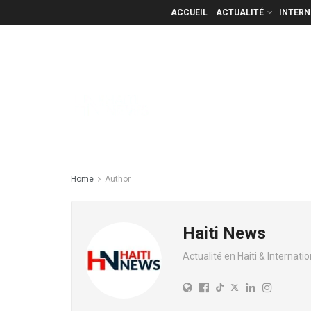
ACCUEIL
ACTUALITÉ
INTER
Home
Author
Haiti News
Actualité en Haiti & Internatio