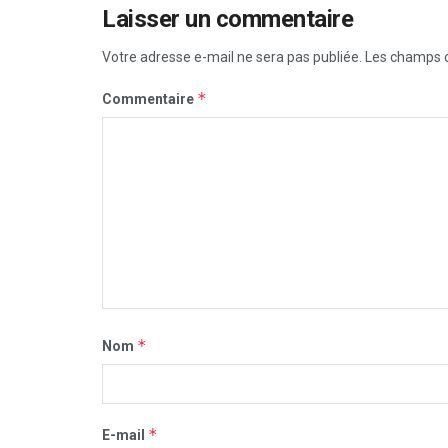
Laisser un commentaire
Votre adresse e-mail ne sera pas publiée.
Les champs o
*
Commentaire
*
Nom
*
E-mail