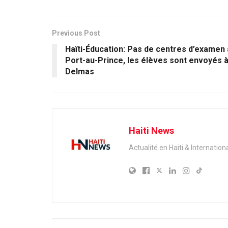
Previous Post
Haïti-Éducation: Pas de centres d’examen 
Port-au-Prince, les élèves sont envoyés 
Delmas
Haiti News
Actualité en Haiti & Internation