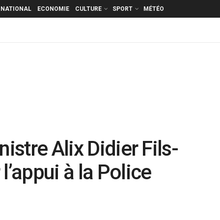
RNATIONAL
ECONOMIE
CULTURE
SPORT
MÉTÉO
istre Alix Didier Fils-
l’appui à la Police