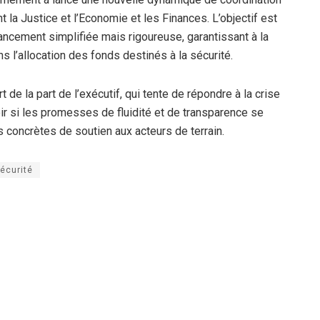
 la Justice et l’Economie et les Finances. L’objectif est
ancement simplifiée mais rigoureuse, garantissant à la
ans l’allocation des fonds destinés à la sécurité.
rt de la part de l’exécutif, qui tente de répondre à la crise
oir si les promesses de fluidité et de transparence se
s concrètes de soutien aux acteurs de terrain.
écurité