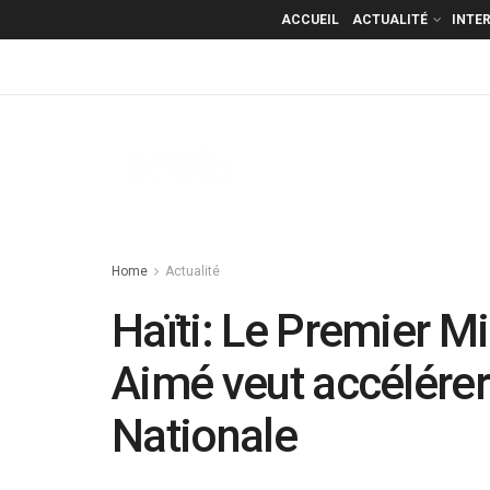
ACCUEIL
ACTUALITÉ
INTE
Home
Actualité
Haïti: Le Premier Min
Aimé veut accélérer 
Nationale