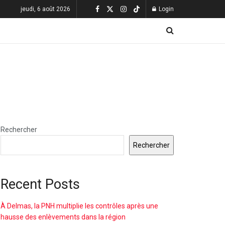
jeudi, 6 août 2026
Login
Rechercher
Rechercher
Recent Posts
À Delmas, la PNH multiplie les contrôles après une
hausse des enlèvements dans la région