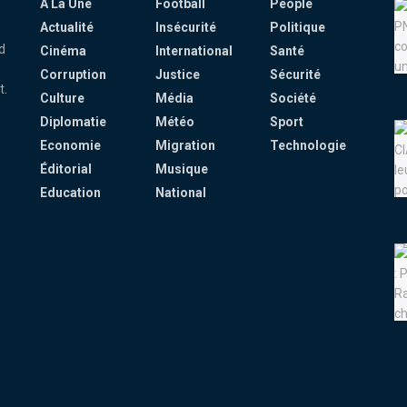
À La Une
Football
People
Actualité
Insécurité
Politique
d
Cinéma
International
Santé
Corruption
Justice
Sécurité
t.
Culture
Média
Société
Diplomatie
Météo
Sport
Economie
Migration
Technologie
Éditorial
Musique
Education
National