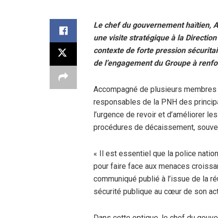
Le chef du gouvernement haïtien, Al
une visite stratégique à la Directio
contexte de forte pression sécuritair
de l’engagement du Groupe à renforc
Accompagné de plusieurs membres de
responsables de la PNH des principau
l’urgence de revoir et d’améliorer l
procédures de décaissement, souvent 
« Il est essentiel que la police nat
pour faire face aux menaces croissant
communiqué publié à l’issue de la ré
sécurité publique au cœur de son ac
Dans cette optique, le chef du gouv