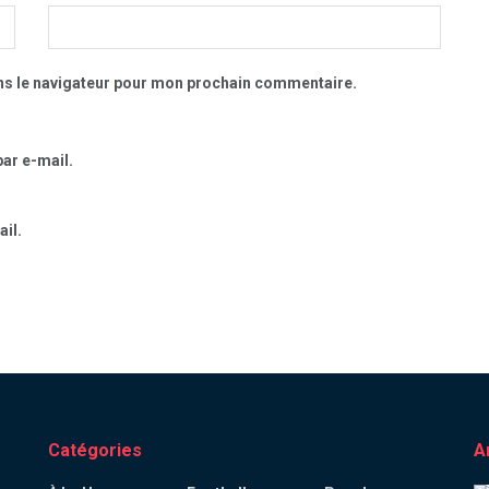
ns le navigateur pour mon prochain commentaire.
ar e-mail.
il.
Catégories
A