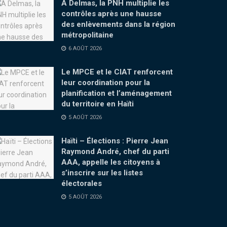
À Delmas, la PNH multiplie les
contrôles après une hausse
des enlèvements dans la région
métropolitaine
6 AOÛT 2026
Le MPCE et le CIAT renforcent
leur coordination pour la
planification et l’aménagement
du territoire en Haïti
5 AOÛT 2026
Haïti – Élections : Pierre Jean
Raymond André, chef du parti
AAA, appelle les citoyens à
s’inscrire sur les listes
électorales
5 AOÛT 2026