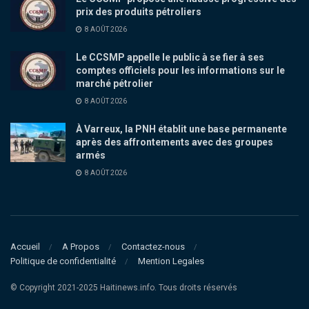
prix des produits pétroliers
8 AOÛT 2026
Le CCSMP appelle le public à se fier à ses
comptes officiels pour les informations sur le
marché pétrolier
8 AOÛT 2026
À Varreux, la PNH établit une base permanente
après des affrontements avec des groupes
armés
8 AOÛT 2026
Accueil
A Propos
Contactez-nous
Politique de confidentialité
Mention Legales
© Copyright 2021-2025 Haitinews.info. Tous droits réservés