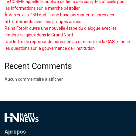
Le CCSMP appelle le public à se fier à ses comptes officiels pour
les informations sur le marché pétrolier
À Varreux, la PNH établit une base permanente après des
affrontements avec des groupes armés
Raina Forbin ouvre une nouvelle étape du dialogue avec les
leaders religieux dans le Grand Nord
Une lettre de réprimande adressée au directeur de la CAS relance
les questions sur la gouvernance de l’institution
Recent Comments
Aucun commentaire à afficher.
Apropos