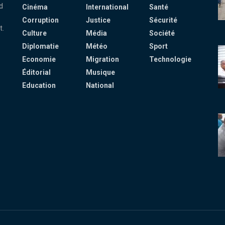
d
Cinéma
International
Santé
Corruption
Justice
Sécurité
t.
Culture
Média
Société
Diplomatie
Météo
Sport
Economie
Migration
Technologie
Éditorial
Musique
Education
National