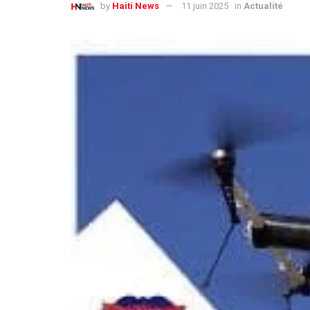
by
Haiti News
11 juin 2025
in
Actualité