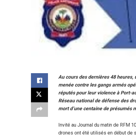
Au cours des dernières 48 heures, 
menée contre les gangs armés opéra
réputés pour leur violence à Port-a
Réseau national de défense des droi
mort d’une centaine de présumés 
Invité au Journal du matin de RFM 1
drones ont été utilisés en début de