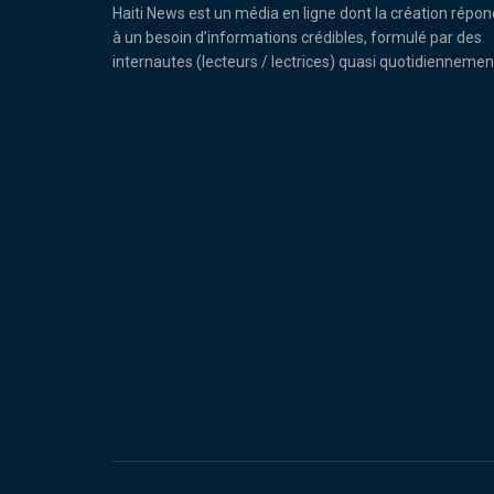
Haiti News est un média en ligne dont la création répon
à un besoin d’informations crédibles, formulé par des
internautes (lecteurs / lectrices) quasi quotidiennemen