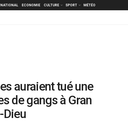
RNATIONAL
ECONOMIE
CULTURE
SPORT
MÉTÉO
es auraient tué une
s de gangs à Gran
e-Dieu