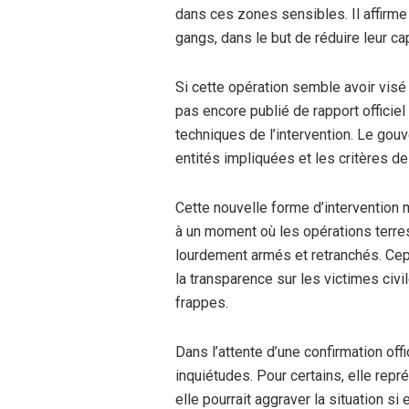
dans ces zones sensibles. Il affirm
gangs, dans le but de réduire leur ca
Si cette opération semble avoir visé 
pas encore publié de rapport officiel
techniques de l’intervention. Le gouv
entités impliquées et les critères de 
Cette nouvelle forme d’intervention ma
à un moment où les opérations terre
lourdement armés et retranchés. Cep
la transparence sur les victimes civ
frappes.
Dans l’attente d’une confirmation offi
inquiétudes. Pour certains, elle repr
elle pourrait aggraver la situation s