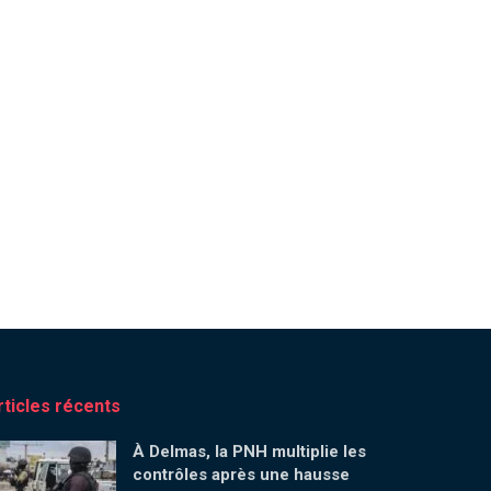
rticles récents
À Delmas, la PNH multiplie les
contrôles après une hausse