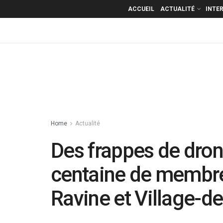
ACCUEIL
ACTUALITÉ
INTE
Home
Actualité
Des frappes de dron
centaine de membre
Ravine et Village-d