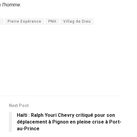
e l’homme.
n
Pierre Espérance
PNH
Villag de Dieu
Next Post
Haïti : Ralph Youri Chevry critiqué pour son
déplacement à Pignon en pleine crise à Port-
au-Prince