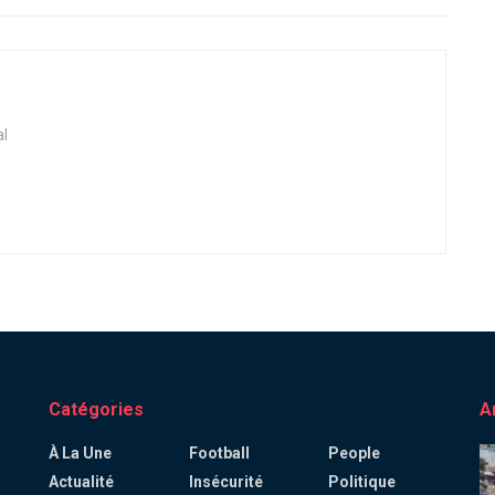
al
Catégories
A
À La Une
Football
People
Actualité
Insécurité
Politique