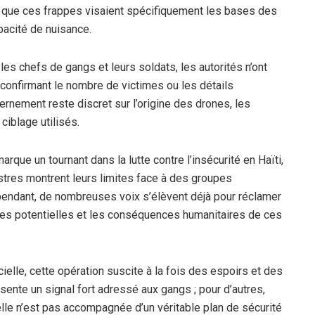
e que ces frappes visaient spécifiquement les bases des
pacité de nuisance.
les chefs de gangs et leurs soldats, les autorités n’ont
 confirmant le nombre de victimes ou les détails
ernement reste discret sur l’origine des drones, les
ciblage utilisés.
rque un tournant dans la lutte contre l’insécurité en Haïti,
stres montrent leurs limites face à des groupes
endant, de nombreuses voix s’élèvent déjà pour réclamer
iles potentielles et les conséquences humanitaires de ces
cielle, cette opération suscite à la fois des espoirs et des
ésente un signal fort adressé aux gangs ; pour d’autres,
i elle n’est pas accompagnée d’un véritable plan de sécurité