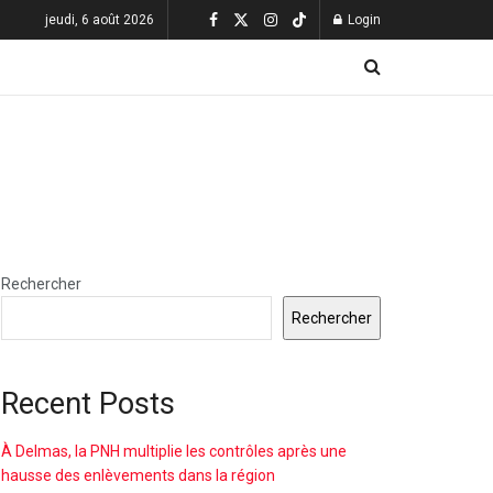
jeudi, 6 août 2026
Login
Rechercher
Rechercher
Recent Posts
À Delmas, la PNH multiplie les contrôles après une
hausse des enlèvements dans la région