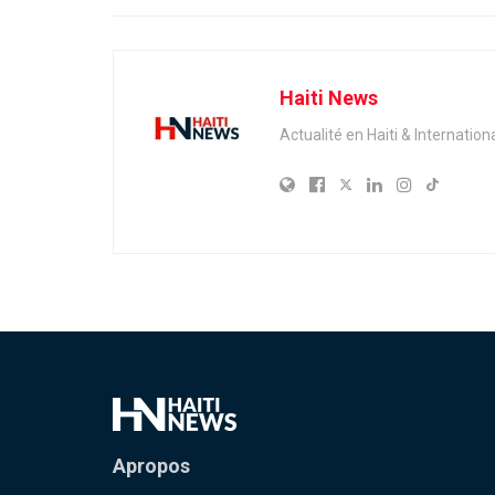
Haiti News
Actualité en Haiti & Internation
Apropos