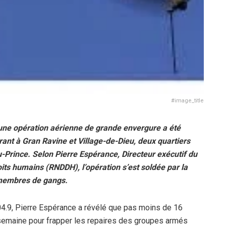
#image_title
une opération aérienne de grande envergure a été
nt à Gran Ravine et Village-de-Dieu, deux quartiers
u-Prince. Selon Pierre Espérance, Directeur exécutif du
ts humains (RNDDH), l’opération s’est soldée par la
membres de gangs.
04.9, Pierre Espérance a révélé que pas moins de 16
 semaine pour frapper les repaires des groupes armés