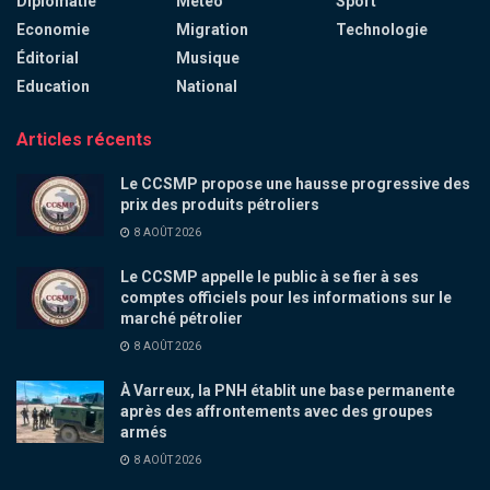
Diplomatie
Météo
Sport
Economie
Migration
Technologie
Éditorial
Musique
Education
National
Articles récents
Le CCSMP propose une hausse progressive des
prix des produits pétroliers
8 AOÛT 2026
Le CCSMP appelle le public à se fier à ses
comptes officiels pour les informations sur le
marché pétrolier
8 AOÛT 2026
À Varreux, la PNH établit une base permanente
après des affrontements avec des groupes
armés
8 AOÛT 2026