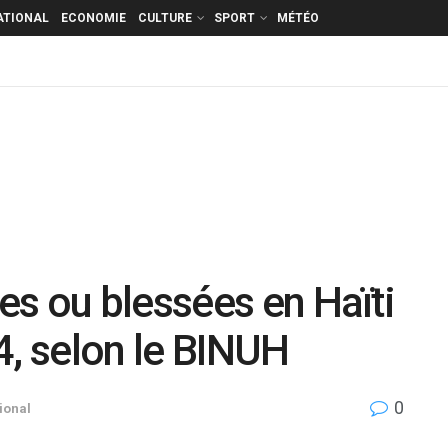
ATIONAL
ECONOMIE
CULTURE
SPORT
MÉTÉO
s ou blessées en Haïti
4, selon le BINUH
0
ional