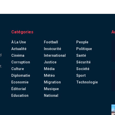
Catégories
A
À La Une
Football
People
Actualité
Insécurité
Politique
d
Cinéma
International
Santé
Corruption
Justice
Sécurité
t.
Culture
Média
Société
Diplomatie
Météo
Sport
Economie
Migration
Technologie
Éditorial
Musique
Education
National