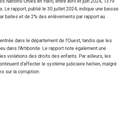
s Nations-Unies en Haïti, entre avril et juin 2024, 1379
 Le rapport, publié le 30 juillet 2024, indique une baisse
r balles et de 2% des enlèvements par rapport au
entrée dans le département de l’Ouest, tandis que les
eu dans l’Artibonite. Le rapport note également une
s violations des droits des enfants. Par ailleurs, les
ntinuent d’affecter le système judiciaire haïtien, malgré
 sur la corruption.