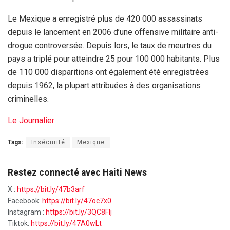
Le Mexique a enregistré plus de 420 000 assassinats
depuis le lancement en 2006 d’une offensive militaire anti-
drogue controversée. Depuis lors, le taux de meurtres du
pays a triplé pour atteindre 25 pour 100 000 habitants. Plus
de 110 000 disparitions ont également été enregistrées
depuis 1962, la plupart attribuées à des organisations
criminelles.
Le Journalier
Tags:
Insécurité
Mexique
Restez connecté avec Haiti News
X :
https://bit.ly/47b3arf
Facebook:
https://bit.ly/47oc7x0
Instagram :
https://bit.ly/3QC8FIj
Tiktok:
https://bit.ly/47A0wLt