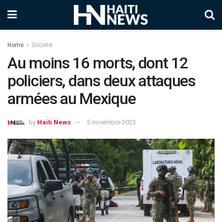
Home
Société
Au moins 16 morts, dont 12
policiers, dans deux attaques
armées au Mexique
by
Haiti News
5 novembre 2023