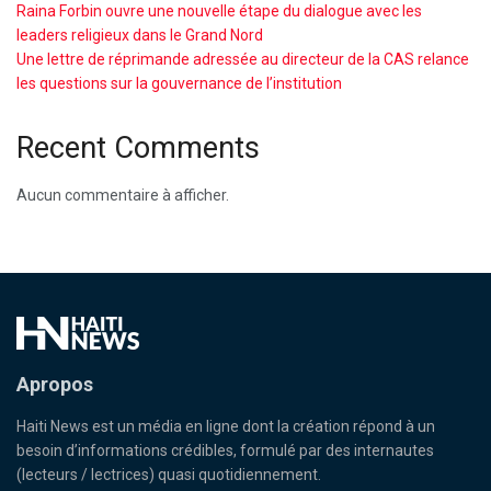
Raina Forbin ouvre une nouvelle étape du dialogue avec les
leaders religieux dans le Grand Nord
Une lettre de réprimande adressée au directeur de la CAS relance
les questions sur la gouvernance de l’institution
Recent Comments
Aucun commentaire à afficher.
Apropos
Haiti News est un média en ligne dont la création répond à un
besoin d’informations crédibles, formulé par des internautes
(lecteurs / lectrices) quasi quotidiennement.