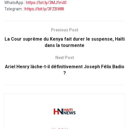
WhatsApp :
https://bit.ly/3MJfmXI
Telegram :
https://bit.ly/3FZBWI8
Previous Post
La Cour suprême du Kenya fait durer le suspense, Haïti
dans la tourmente
Next Post
Ariel Henry lâche-t-il définitivement Joseph Félix Badio
?