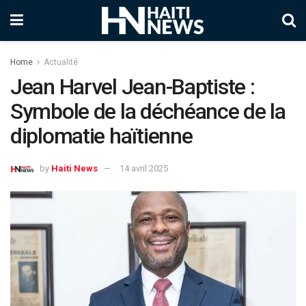
Home
Actualité
Jean Harvel Jean-Baptiste :
Symbole de la déchéance de la
diplomatie haïtienne
by
Haiti News
14 avril 2025