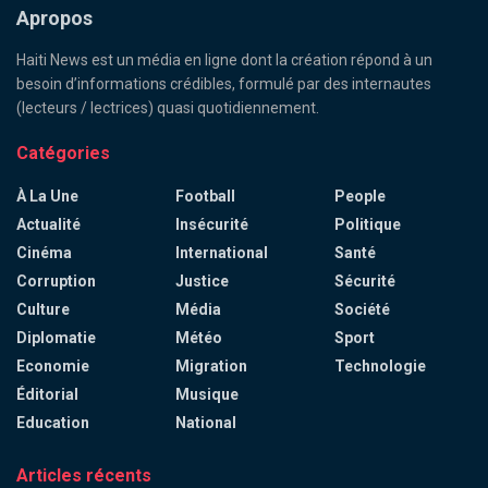
Apropos
Haiti News est un média en ligne dont la création répond à un
besoin d’informations crédibles, formulé par des internautes
(lecteurs / lectrices) quasi quotidiennement.
Catégories
À La Une
Football
People
Actualité
Insécurité
Politique
Cinéma
International
Santé
Corruption
Justice
Sécurité
Culture
Média
Société
Diplomatie
Météo
Sport
Economie
Migration
Technologie
Éditorial
Musique
Education
National
Articles récents