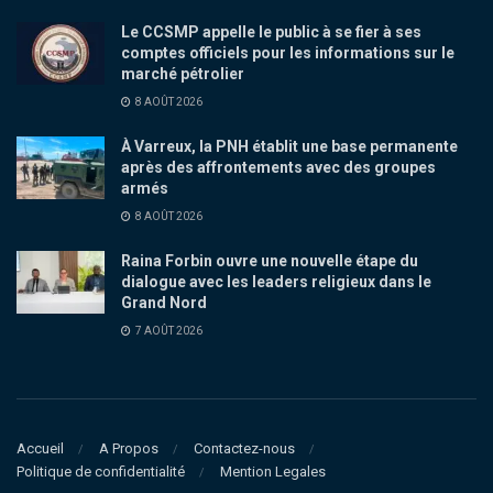
Le CCSMP appelle le public à se fier à ses
comptes officiels pour les informations sur le
marché pétrolier
8 AOÛT 2026
À Varreux, la PNH établit une base permanente
après des affrontements avec des groupes
armés
8 AOÛT 2026
Raina Forbin ouvre une nouvelle étape du
dialogue avec les leaders religieux dans le
Grand Nord
7 AOÛT 2026
Accueil
A Propos
Contactez-nous
Politique de confidentialité
Mention Legales