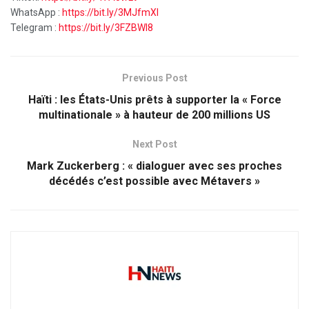
WhatsApp :
https://bit.ly/3MJfmXI
Telegram :
https://bit.ly/3FZBWI8
Previous Post
Haïti : les États-Unis prêts à supporter la « Force
multinationale » à hauteur de 200 millions US
Next Post
Mark Zuckerberg : « dialoguer avec ses proches
décédés c’est possible avec Métavers »