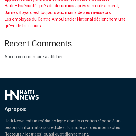
Haïti – Insécurité : près de deux mois après son enlèvement,
James Boyard est toujours aux mains de ses ravisseurs
Les employés du Centre Ambulancier National déclenchent une
grève de trois jours
Recent Comments
Aucun commentaire à afficher.
Apropos
Haiti News est un média en ligne dont la création répond à un
besoin d’informations crédibles, formulé par des internautes
(lecteurs / lectrices) quasi quotidiennement.