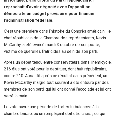
historique. L’aile droite du Parti républicain lui
reprochait d’avoir négocié avec l’opposition
démocrate un budget provisoire pour financer
l’administration fédérale.
C’est une première dans l’histoire du Congrès américain : le
chef républicain de la Chambre des représentants, Kevin
McCarthy, a été évincé mardi 3 octobre de son poste,
victime de querelles fratricides au sein de son parti.
Après un débat tendu entre conservateurs dans l’hémicycle,
216 élus ont voté pour le destituer, dont huit républicains,
contre 210. Aussitôt après ce résultat sans précédent, un
Kevin McCarthy malgré tout souriant a été entouré par des
membres de son parti, qui lui ont donné l’accolade et lui ont
serré la main.
Le vote ouvre une période de fortes turbulences à la
chambre basse, où un remplaçant doit être choisi, ce qui