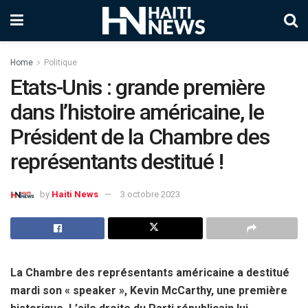
Home
Politique
Etats-Unis : grande première
dans l’histoire américaine, le
Président de la Chambre des
représentants destitué !
by
Haiti News
3 octobre 2023
La Chambre des représentants américaine a destitué
mardi son « speaker », Kevin McCarthy, une première