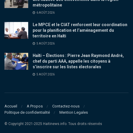
métropolitaine
6 AOÛT 2026
Le MPCE et le CIAT renforcent leur coordination
pour la planification et l’aménagement du
territoire en Haïti
5 AOÛT 2026
Haïti – Élections : Pierre Jean Raymond André,
chef du parti AAA, appelle les citoyens à
s’inscrire sur les listes électorales
5 AOÛT 2026
Accueil
A Propos
Contactez-nous
Politique de confidentialité
Mention Legales
© Copyright 2021-2025 Haitinews.info. Tous droits réservés