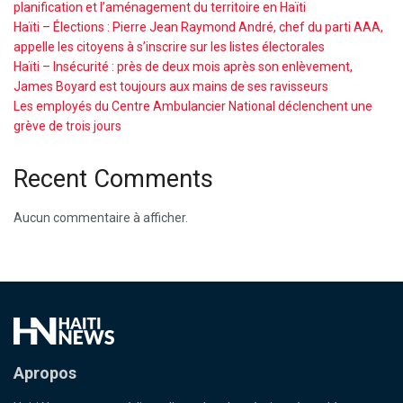
planification et l’aménagement du territoire en Haïti
Haïti – Élections : Pierre Jean Raymond André, chef du parti AAA,
appelle les citoyens à s’inscrire sur les listes électorales
Haïti – Insécurité : près de deux mois après son enlèvement,
James Boyard est toujours aux mains de ses ravisseurs
Les employés du Centre Ambulancier National déclenchent une
grève de trois jours
Recent Comments
Aucun commentaire à afficher.
Apropos