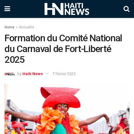
Home
Actualité
Formation du Comité National
du Carnaval de Fort-Liberté
2025
by
Haiti News
7 février 2025