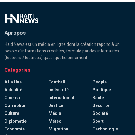
Apropos
Haiti News est un média en ligne dont la création répond à un
besoin d’informations crédibles, formulé par des internautes
(lecteurs / lectrices) quasi quotidiennement.
Catégories
À La Une
Football
People
Actualité
Insécurité
Politique
Cinéma
International
Santé
Corruption
Justice
Sécurité
Culture
Média
Société
Diplomatie
Météo
Sport
Economie
Migration
Technologie