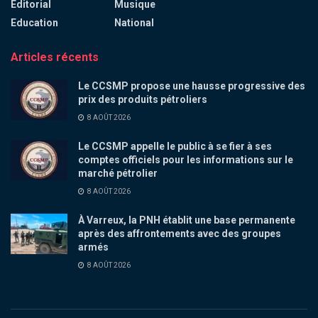
Éditorial
Musique
Education
National
Articles récents
Le CCSMP propose une hausse progressive des
prix des produits pétroliers
8 AOÛT 2026
Le CCSMP appelle le public à se fier à ses
comptes officiels pour les informations sur le
marché pétrolier
8 AOÛT 2026
À Varreux, la PNH établit une base permanente
après des affrontements avec des groupes
armés
8 AOÛT 2026