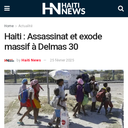
Home
Actualité
Haiti : Assassinat et exode
massif à Delmas 30
by
Haiti News
25 février 2025