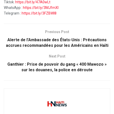
Tiktok:
https://bit.ly/47A0wLt
WhatsApp :
https://bit.ly/3MJfmXI
Telegram :
https://bit.ly/3FZBWI8
Previous Post
Alerte de l’Ambassade des États-Unis : Précautions
accrues recommandées pour les Américains en Haïti
Next Post
Ganthier : Prise de pouvoir du gang « 400 Mawozo »
sur les douanes, la police en déroute