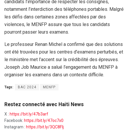
candidats l’importance de respecter les consignes,
notamment l’interdiction des téléphones portables. Malgré
les défis dans certaines zones affectées par des
violences, le MENFP assure que tous les candidats
pourront passer leurs examens.
Le professeur Renan Michel a confirmé que des solutions
ont été trouvées pour les centres d’examens perturbés, et
le ministère met l’accent sur la crédibilité des épreuves.
Joseph Job Maurice a salué l’engagement du MENFP à
organiser les examens dans un contexte difficile.
Tags:
BAC 2024
MENFP
Restez connecté avec Haiti News
X :
https://bit.ly/47b3arf
Facebook:
https://bit.ly/47oc7x0
Instagram :
https://bit.ly/3QC8FIj