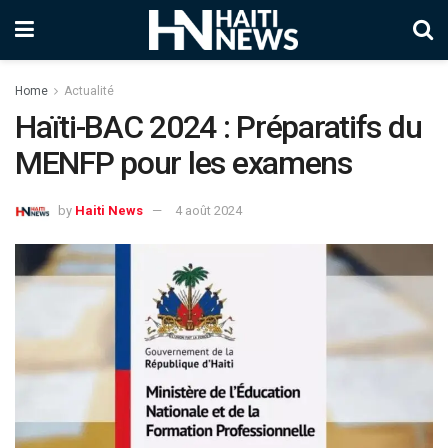
Home
Actualité
Haïti-BAC 2024 : Préparatifs du
MENFP pour les examens
by
Haiti News
4 août 2024