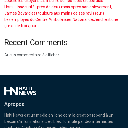
appelle les citoyens à s’inscrire sur les listes électorales
Haïti – Insécurité : près de deux mois après son enlèvement,
James Boyard est toujours aux mains de ses ravisseurs
Les employés du Centre Ambulancier National déclenchent une
grève de trois jours
Recent Comments
Aucun commentaire à afficher.
Apropos
Haiti News est un média en ligne dont la création répond à un
besoin d’informations crédibles, formulé par des internautes
(lecteurs / lectrices) quasi quotidiennement.