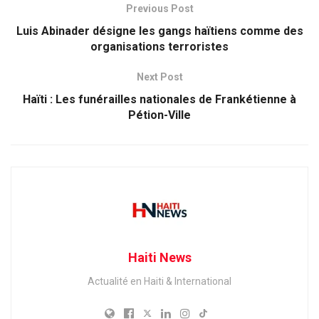
Previous Post
Luis Abinader désigne les gangs haïtiens comme des
organisations terroristes
Next Post
Haïti : Les funérailles nationales de Frankétienne à
Pétion-Ville
Haiti News
Actualité en Haiti & International