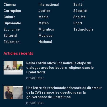
Cinéma
International
Santé
Corruption
Justice
Sécurité
Culture
Média
Société
Diplomatie
Météo
Sport
Economie
Migration
Technologie
Éditorial
Musique
Education
National
Articles récents
Raina Forbin ouvre une nouvelle étape du
dialogue avec les leaders religieux dans le
Grand Nord
7 AOÛT 2026
Une lettre de réprimande adressée au directeur
de la CAS relance les questions sur la
gouvernance de l’institution
7 AOÛT 2026