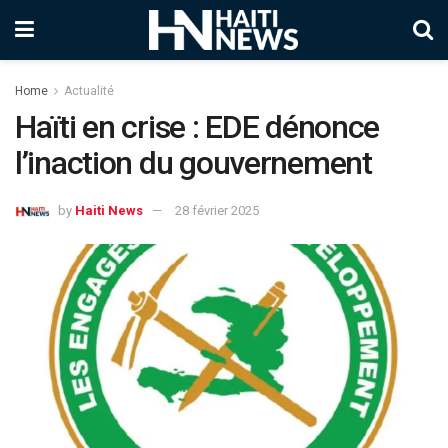
Home
Actualité
Haïti en crise : EDE dénonce
l’inaction du gouvernement
by
Haiti News
28 février 2025