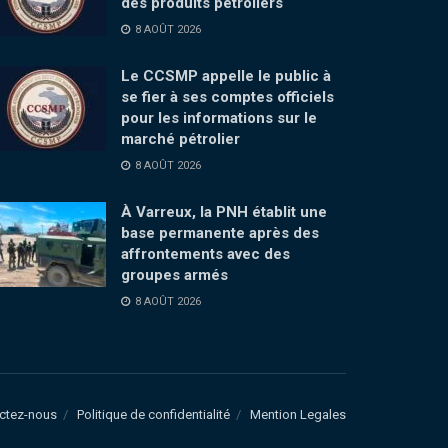
des produits pétroliers
8 AOÛT 2026
Le CCSMP appelle le public à
se fier à ses comptes officiels
pour les informations sur le
marché pétrolier
8 AOÛT 2026
À Varreux, la PNH établit une
base permanente après des
affrontements avec des
groupes armés
8 AOÛT 2026
ctez-nous
Politique de confidentialité
Mention Legales