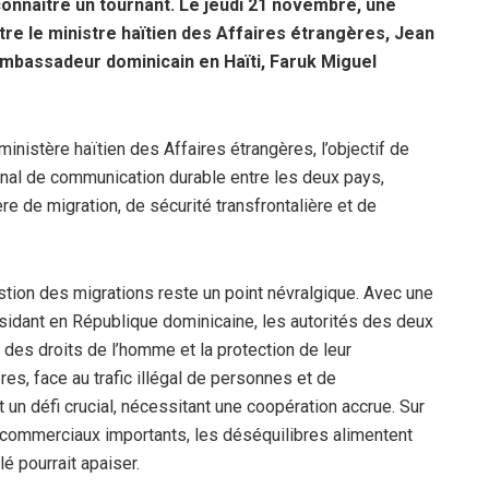
connaître un tournant. Le jeudi 21 novembre, une
tre le ministre haïtien des Affaires étrangères, Jean
’ambassadeur dominicain en Haïti, Faruk Miguel
istère haïtien des Affaires étrangères, l’objectif de
canal de communication durable entre les deux pays,
e de migration, de sécurité transfrontalière et de
tion des migrations reste un point névralgique. Avec une
idant en République dominicaine, les autorités des deux
 des droits de l’homme et la protection de leur
res, face au trafic illégal de personnes et de
n défi crucial, nécessitant une coopération accrue. Sur
 commerciaux importants, les déséquilibres alimentent
é pourrait apaiser.