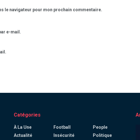
ns le navigateur pour mon prochain commentaire.
ar e-mail.
il.
Catégories
A
À La Une
Football
People
Actualité
Insécurité
Politique