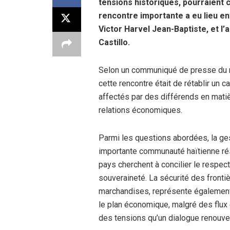
tensions historiques, pourraient 
rencontre importante a eu lieu en
Victor Harvel Jean-Baptiste, et l
Castillo.
Selon un communiqué de presse du min
cette rencontre était de rétablir un 
affectés par des différends en matièr
relations économiques.
Parmi les questions abordées, la ges
importante communauté haïtienne rés
pays cherchent à concilier le respect
souveraineté. La sécurité des frontiè
marchandises, représente également u
le plan économique, malgré des flux
des tensions qu’un dialogue renouvel