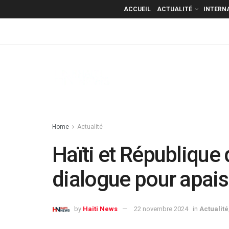
ACCUEIL
ACTUALITÉ
INTERN
Home
Actualité
Haïti et République 
dialogue pour apais
by
Haiti News
22 novembre 2024
in
Actualité