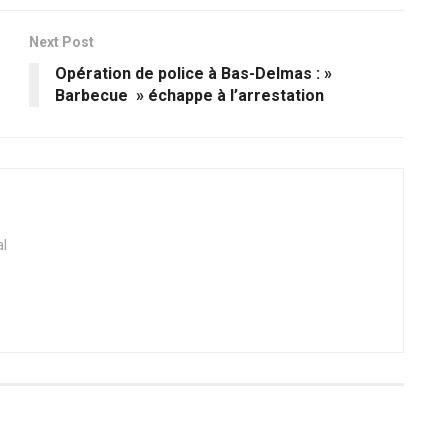
Next Post
Opération de police à Bas-Delmas : »
Barbecue » échappe à l’arrestation
al