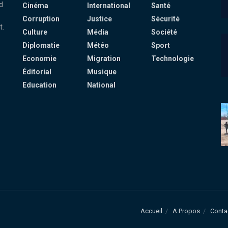
d
Cinéma
International
Santé
Corruption
Justice
Sécurité
t.
Culture
Média
Société
Diplomatie
Météo
Sport
Economie
Migration
Technologie
Éditorial
Musique
Education
National
Accueil
A Propos
Conta