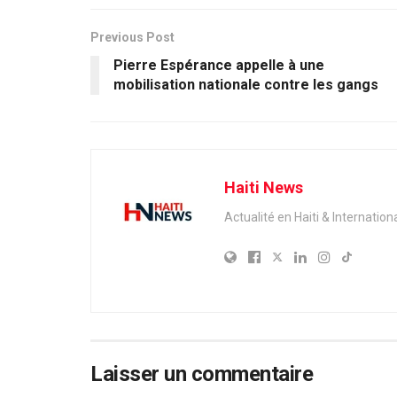
Previous Post
Pierre Espérance appelle à une
mobilisation nationale contre les gangs
Haiti News
Actualité en Haiti & Internation
Laisser un commentaire