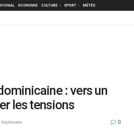
ATIONAL
ECONOMIE
CULTURE
SPORT
MÉTÉO
dominicaine : vers un
er les tensions
0
,
Diplomatie