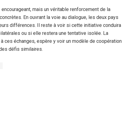
 encourageant, mais un véritable renforcement de la
oncrètes. En ouvrant la voie au dialogue, les deux pays
rs différences. Il reste à voir si cette initiative conduira
latérales ou si elle restera une tentative isolée. La
e à ces échanges, espère y voir un modèle de coopération
des défis similaires.