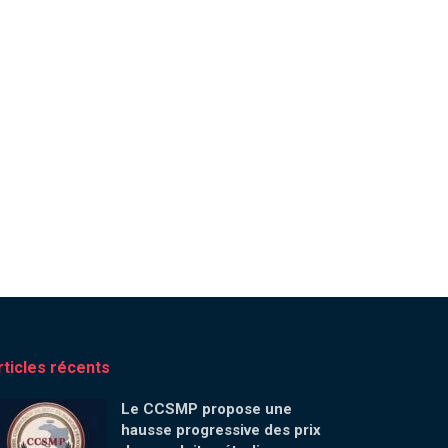
rticles récents
Le CCSMP propose une
hausse progressive des prix