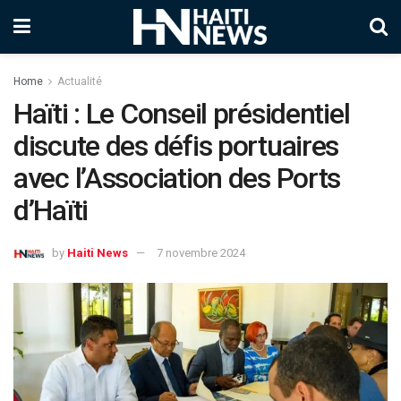
Home
Actualité
Haïti : Le Conseil présidentiel
discute des défis portuaires
avec l’Association des Ports
d’Haïti
by
Haiti News
7 novembre 2024