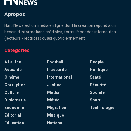
Apropos
Haiti News est un média en ligne dont la création répond à un
besoin d’informations crédibles, formulé par des internautes
(lecteurs / lectrices) quasi quotidiennement.
Catégories
À La Une
Football
People
Actualité
Insécurité
Politique
Cinéma
International
Santé
Corruption
Justice
Sécurité
Culture
Média
Société
Diplomatie
Météo
Sport
Economie
Migration
Technologie
Éditorial
Musique
Education
National