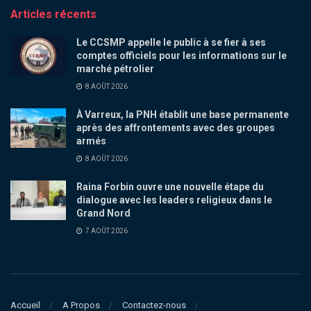
Articles récents
Le CCSMP appelle le public à se fier à ses
comptes officiels pour les informations sur le
marché pétrolier
8 AOÛT 2026
À Varreux, la PNH établit une base permanente
après des affrontements avec des groupes
armés
8 AOÛT 2026
Raina Forbin ouvre une nouvelle étape du
dialogue avec les leaders religieux dans le
Grand Nord
7 AOÛT 2026
Accueil
A Propos
Contactez-nous