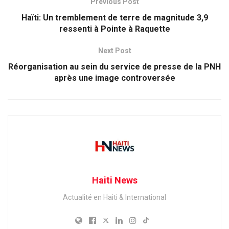
Previous Post
Haïti: Un tremblement de terre de magnitude 3,9
ressenti à Pointe à Raquette
Next Post
Réorganisation au sein du service de presse de la PNH
après une image controversée
Haiti News
Actualité en Haiti & International