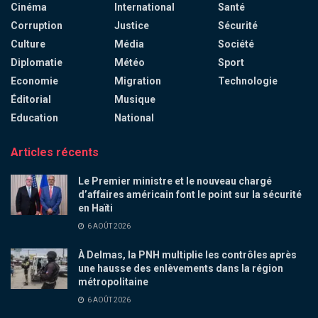
Cinéma
International
Santé
Corruption
Justice
Sécurité
Culture
Média
Société
Diplomatie
Météo
Sport
Economie
Migration
Technologie
Éditorial
Musique
Education
National
Articles récents
Le Premier ministre et le nouveau chargé
d’affaires américain font le point sur la sécurité
en Haïti
6 AOÛT 2026
À Delmas, la PNH multiplie les contrôles après
une hausse des enlèvements dans la région
métropolitaine
6 AOÛT 2026