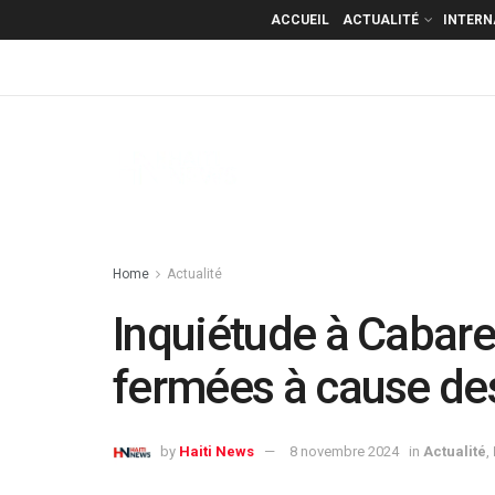
ACCUEIL
ACTUALITÉ
INTERN
Home
Actualité
Inquiétude à Cabaret
fermées à cause de
by
Haiti News
8 novembre 2024
in
Actualité
,