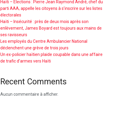
Haïti – Élections : Pierre Jean Raymond André, chef du
parti AAA, appelle les citoyens à s’inscrire sur les listes
électorales
Haïti – Insécurité : près de deux mois après son
enlèvement, James Boyard est toujours aux mains de
ses ravisseurs
Les employés du Centre Ambulancier National
déclenchent une grève de trois jours
Un ex-policier haïtien plaide coupable dans une affaire
de trafic d’armes vers Haïti
Recent Comments
Aucun commentaire à afficher.