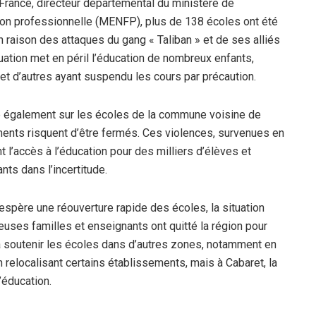
France, directeur départemental du ministère de
tion professionnelle (MENFP), plus de 138 écoles ont été
n raison des attaques du gang « Taliban » et de ses alliés
tuation met en péril l’éducation de nombreux enfants,
 et d’autres ayant suspendu les cours par précaution.
également sur les écoles de la commune voisine de
ments risquent d’être fermés. Ces violences, survenues en
t l’accès à l’éducation pour des milliers d’élèves et
nts dans l’incertitude.
 espère une réouverture rapide des écoles, la situation
uses familles et enseignants ont quitté la région pour
e à soutenir les écoles dans d’autres zones, notamment en
n relocalisant certains établissements, mais à Cabaret, la
’éducation.