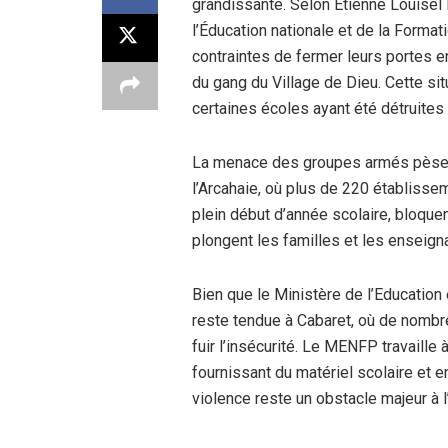
grandissante. Selon Étienne Louisel 
l’Éducation nationale et de la Forma
contraintes de fermer leurs portes e
du gang du Village de Dieu. Cette si
certaines écoles ayant été détruites
La menace des groupes armés pèse 
l’Arcahaie, où plus de 220 établisse
plein début d’année scolaire, bloquen
plongent les familles et les enseigna
Bien que le Ministère de l’Education
reste tendue à Cabaret, où de nombre
fuir l’insécurité. Le MENFP travaill
fournissant du matériel scolaire et e
violence reste un obstacle majeur à l