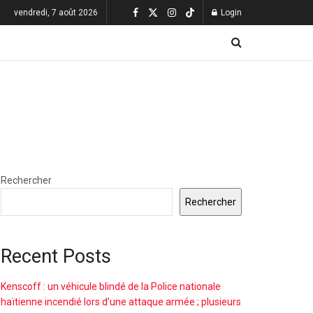
vendredi, 7 août 2026
Login
Rechercher
Rechercher
Recent Posts
Kenscoff : un véhicule blindé de la Police nationale
haïtienne incendié lors d’une attaque armée ; plusieurs