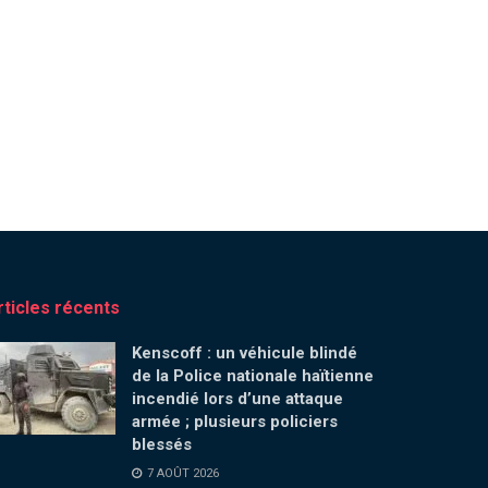
rticles récents
Kenscoff : un véhicule blindé
de la Police nationale haïtienne
incendié lors d’une attaque
armée ; plusieurs policiers
blessés
7 AOÛT 2026