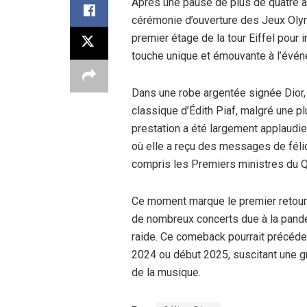
Après une pause de plus de quatre an
cérémonie d’ouverture des Jeux Olym
premier étage de la tour Eiffel pour i
touche unique et émouvante à l’évé
Dans une robe argentée signée Dior,
classique d’Édith Piaf, malgré une p
prestation a été largement applaudie
où elle a reçu des messages de félicit
compris les Premiers ministres du 
Ce moment marque le premier retour 
de nombreux concerts due à la pand
raide. Ce comeback pourrait précéde
2024 ou début 2025, suscitant une gra
de la musique.