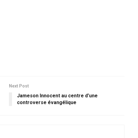
Next Post
Jameson Innocent au centre d’une
controverse évangélique