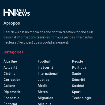
Apropos
Haiti News est un média en ligne dont la création répond à un
besoin d’informations crédibles, formulé par des internautes
(lecteurs / lectrices) quasi quotidiennement.
Catégories
À La Une
Football
People
Actualité
Insécurité
Politique
Cinéma
International
Santé
Corruption
Justice
Sécurité
Culture
Média
Société
Diplomatie
Météo
Sport
Economie
Migration
Technologie
Éditorial
Musique