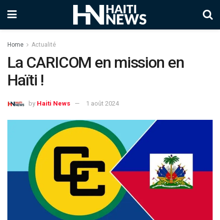
Home
Actualité
La CARICOM en mission en
Haïti !
by
Haiti News
1 août 2024