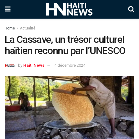
Home
Actualité
La Cassave, un trésor culturel
haïtien reconnu par l’UNESCO
by
Haiti News
4 décembre 2024