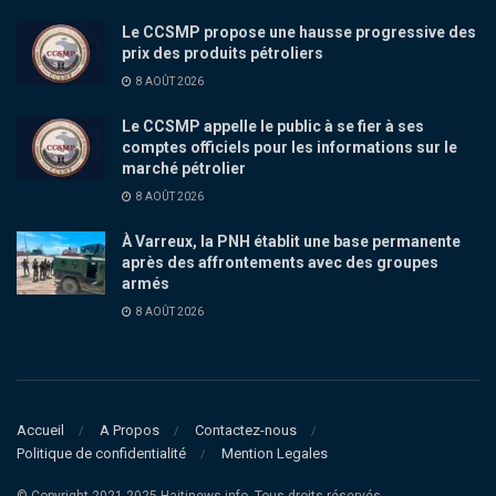
Le CCSMP propose une hausse progressive des
prix des produits pétroliers
8 AOÛT 2026
Le CCSMP appelle le public à se fier à ses
comptes officiels pour les informations sur le
marché pétrolier
8 AOÛT 2026
À Varreux, la PNH établit une base permanente
après des affrontements avec des groupes
armés
8 AOÛT 2026
Accueil
A Propos
Contactez-nous
Politique de confidentialité
Mention Legales