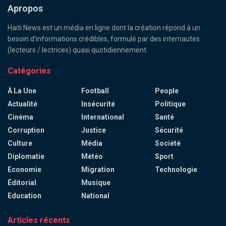
Apropos
Haiti News est un média en ligne dont la création répond à un
besoin d’informations crédibles, formulé par des internautes
(lecteurs / lectrices) quasi quotidiennement.
Catégories
À La Une
Football
People
Actualité
Insécurité
Politique
Cinéma
International
Santé
Corruption
Justice
Sécurité
Culture
Média
Société
Diplomatie
Météo
Sport
Economie
Migration
Technologie
Éditorial
Musique
Education
National
Articles récents