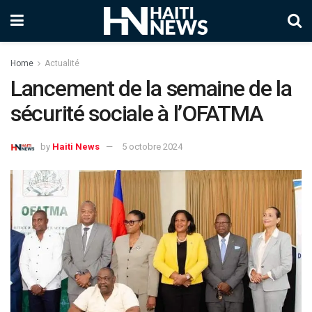
Home
Actualité
Lancement de la semaine de la
sécurité sociale à l’OFATMA
by
Haiti News
5 octobre 2024