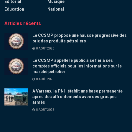
Éditorial
Musique
Education
National
Articles récents
Le CCSMP propose une hausse progressive des
prix des produits pétroliers
8 AOÛT 2026
Le CCSMP appelle le public à se fier à ses
comptes officiels pour les informations sur le
marché pétrolier
8 AOÛT 2026
À Varreux, la PNH établit une base permanente
après des affrontements avec des groupes
armés
8 AOÛT 2026