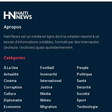
Apropos
Haiti News est un média en ligne dont la création répond à un
besoin d’informations crédibles, formulé par des internautes
(lecteurs / lectrices) quasi quotidiennement.
Catégories
À La Une
Football
People
Actualité
Insécurité
Politique
Cinéma
International
Santé
Corruption
Justice
Sécurité
Culture
Média
Société
Diplomatie
Météo
Sport
Economie
Migration
Technologie