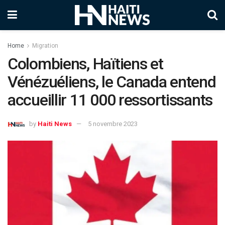
Home
Migration
Colombiens, Haïtiens et
Vénézuéliens, le Canada entend
accueillir 11 000 ressortissants
by
Haiti News
5 novembre 2023