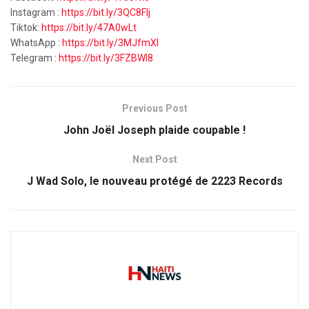
Instagram :
https://bit.ly/3QC8FIj
Tiktok:
https://bit.ly/47A0wLt
WhatsApp :
https://bit.ly/3MJfmXI
Telegram :
https://bit.ly/3FZBWI8
Previous Post
John Joël Joseph plaide coupable !
Next Post
J Wad Solo, le nouveau protégé de 2223 Records