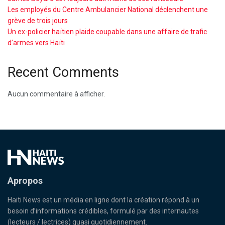
Les employés du Centre Ambulancier National déclenchent une
grève de trois jours
Un ex-policier haïtien plaide coupable dans une affaire de trafic
d’armes vers Haïti
Recent Comments
Aucun commentaire à afficher.
Apropos
Haiti News est un média en ligne dont la création répond à un
besoin d’informations crédibles, formulé par des internautes
(lecteurs / lectrices) quasi quotidiennement.