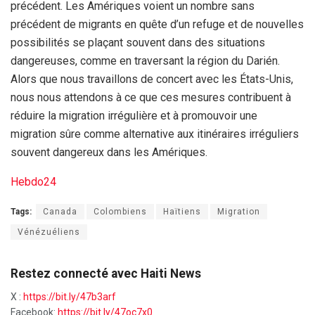
précédent. Les Amériques voient un nombre sans
précédent de migrants en quête d’un refuge et de nouvelles
possibilités se plaçant souvent dans des situations
dangereuses, comme en traversant la région du Darién.
Alors que nous travaillons de concert avec les États-Unis,
nous nous attendons à ce que ces mesures contribuent à
réduire la migration irrégulière et à promouvoir une
migration sûre comme alternative aux itinéraires irréguliers
souvent dangereux dans les Amériques.
Hebdo24
Tags:
Canada
Colombiens
Haïtiens
Migration
Vénézuéliens
Restez connecté avec Haiti News
X :
https://bit.ly/47b3arf
Facebook:
https://bit.ly/47oc7x0