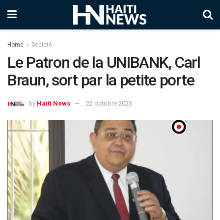
Home
Société
Le Patron de la UNIBANK, Carl
Braun, sort par la petite porte
by
Haiti News
22 octobre 2023