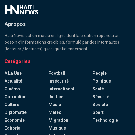
Apropos
Haiti News est un média en ligne dont la création répond à un
besoin d’informations crédibles, formulé par des internautes
(lecteurs / lectrices) quasi quotidiennement.
Catégories
À La Une
Football
People
Actualité
Insécurité
Politique
Cinéma
International
Santé
Corruption
Justice
Sécurité
Culture
Média
Société
Diplomatie
Météo
Sport
Economie
Migration
Technologie
Éditorial
Musique