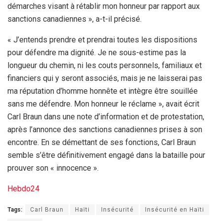
démarches visant à rétablir mon honneur par rapport aux
sanctions canadiennes », a-t-il précisé.
« J’entends prendre et prendrai toutes les dispositions
pour défendre ma dignité. Je ne sous-estime pas la
longueur du chemin, ni les couts personnels, familiaux et
financiers qui y seront associés, mais je ne laisserai pas
ma réputation d’homme honnête et intègre être souillée
sans me défendre. Mon honneur le réclame », avait écrit
Carl Braun dans une note d’information et de protestation,
après l’annonce des sanctions canadiennes prises à son
encontre. En se démettant de ses fonctions, Carl Braun
semble s’être définitivement engagé dans la bataille pour
prouver son « innocence ».
Hebdo24
Tags:
Carl Braun
Haïti
Insécurité
Insécurité en Haïti