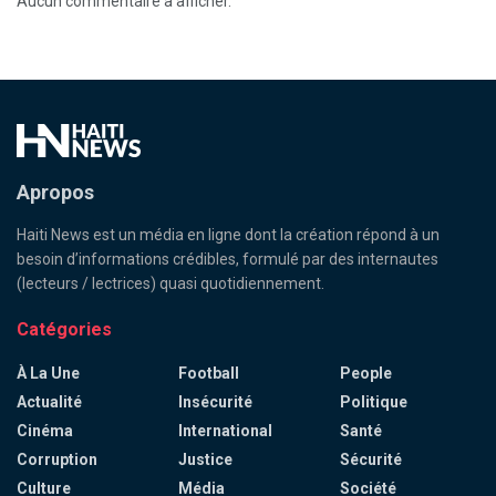
Aucun commentaire à afficher.
Apropos
Haiti News est un média en ligne dont la création répond à un
besoin d’informations crédibles, formulé par des internautes
(lecteurs / lectrices) quasi quotidiennement.
Catégories
À La Une
Football
People
Actualité
Insécurité
Politique
Cinéma
International
Santé
Corruption
Justice
Sécurité
Culture
Média
Société