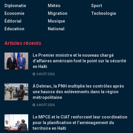
Diplomatie
Météo
Sport
Economie
Migration
Technologie
Éditorial
Musique
Education
National
Articles récents
Le Premier ministre et le nouveau chargé
d’affaires américain font le point sur la sécurité
en Haïti
6 AOÛT 2026
À Delmas, la PNH multiplie les contrôles après
une hausse des enlèvements dans la région
métropolitaine
6 AOÛT 2026
Le MPCE et le CIAT renforcent leur coordination
pour la planification et l’aménagement du
territoire en Haïti