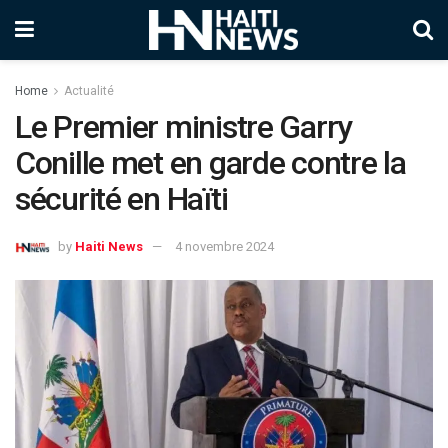
Home
Actualité
Le Premier ministre Garry
Conille met en garde contre la
sécurité en Haïti
by
Haiti News
4 novembre 2024