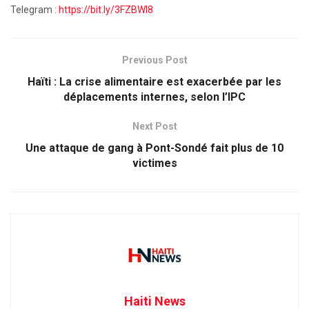
Telegram :
https://bit.ly/3FZBWI8
Previous Post
Haïti : La crise alimentaire est exacerbée par les
déplacements internes, selon l’IPC
Next Post
Une attaque de gang à Pont-Sondé fait plus de 10
victimes
Haiti News