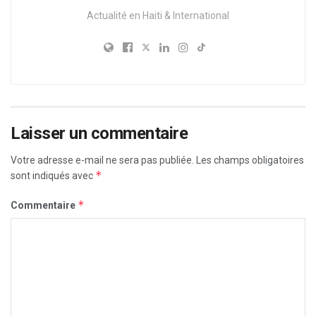
Actualité en Haiti & International
Laisser un commentaire
Votre adresse e-mail ne sera pas publiée.
Les champs obligatoires
*
sont indiqués avec
*
Commentaire