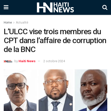
Home
Actualité
L’ULCC vise trois membres du
CPT dans l’affaire de corruption
de la BNC
by
Haiti News
2 octobre 2024