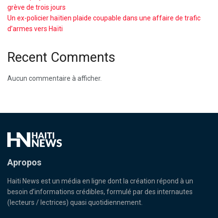
grève de trois jours
Un ex-policier haïtien plaide coupable dans une affaire de trafic
d’armes vers Haïti
Recent Comments
Aucun commentaire à afficher.
Apropos
Haiti News est un média en ligne dont la création répond à un
besoin d’informations crédibles, formulé par des internautes
(lecteurs / lectrices) quasi quotidiennement.