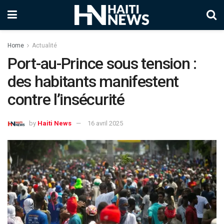
Home
Actualité
Port-au-Prince sous tension :
des habitants manifestent
contre l’insécurité
by
Haiti News
16 avril 2025