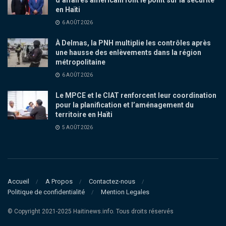
en Haïti
6 AOÛT 2026
À Delmas, la PNH multiplie les contrôles après
une hausse des enlèvements dans la région
métropolitaine
6 AOÛT 2026
Le MPCE et le CIAT renforcent leur coordination
pour la planification et l’aménagement du
territoire en Haïti
5 AOÛT 2026
Accueil
A Propos
Contactez-nous
Politique de confidentialité
Mention Legales
© Copyright 2021-2025 Haitinews.info. Tous droits réservés