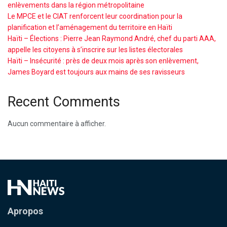
enlèvements dans la région métropolitaine
Le MPCE et le CIAT renforcent leur coordination pour la
planification et l’aménagement du territoire en Haïti
Haïti – Élections : Pierre Jean Raymond André, chef du parti AAA,
appelle les citoyens à s’inscrire sur les listes électorales
Haïti – Insécurité : près de deux mois après son enlèvement,
James Boyard est toujours aux mains de ses ravisseurs
Recent Comments
Aucun commentaire à afficher.
Apropos