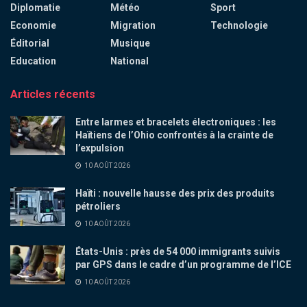
Diplomatie
Météo
Sport
Economie
Migration
Technologie
Éditorial
Musique
Education
National
Articles récents
Entre larmes et bracelets électroniques : les
Haïtiens de l’Ohio confrontés à la crainte de
l’expulsion
10 AOÛT 2026
Haïti : nouvelle hausse des prix des produits
pétroliers
10 AOÛT 2026
États-Unis : près de 54 000 immigrants suivis
par GPS dans le cadre d’un programme de l’ICE
10 AOÛT 2026