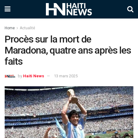
Home
Actualité
Procès sur la mort de
Maradona, quatre ans après les
faits
by
Haiti News
13 mars 2025