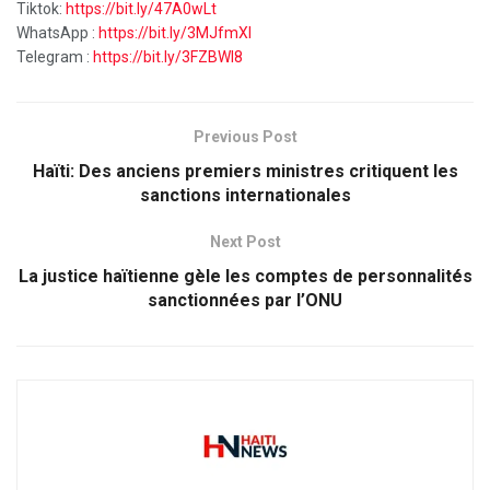
Tiktok:
https://bit.ly/47A0wLt
WhatsApp :
https://bit.ly/3MJfmXI
Telegram :
https://bit.ly/3FZBWI8
Previous Post
Haïti: Des anciens premiers ministres critiquent les
sanctions internationales
Next Post
La justice haïtienne gèle les comptes de personnalités
sanctionnées par l’ONU