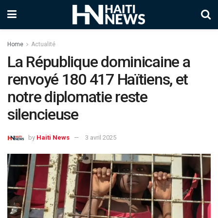
Home
Actualité
La République dominicaine a
renvoyé 180 417 Haïtiens, et
notre diplomatie reste
silencieuse
by
Haiti News
3 avril 2025