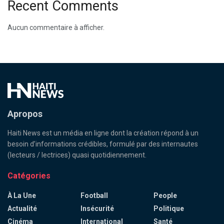
Recent Comments
Aucun commentaire à afficher.
Apropos
Haiti News est un média en ligne dont la création répond à un
besoin d’informations crédibles, formulé par des internautes
(lecteurs / lectrices) quasi quotidiennement.
Catégories
À La Une
Football
People
Actualité
Insécurité
Politique
Cinéma
International
Santé