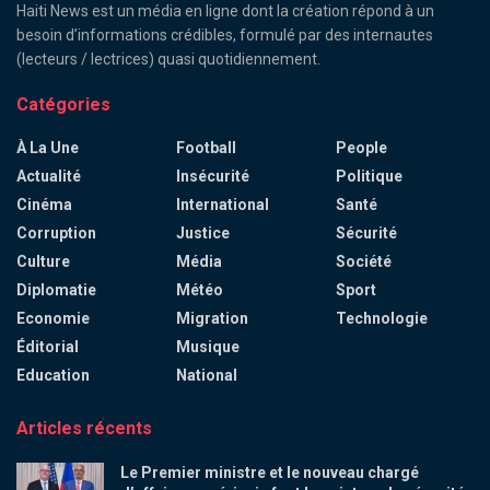
Haiti News est un média en ligne dont la création répond à un
besoin d’informations crédibles, formulé par des internautes
(lecteurs / lectrices) quasi quotidiennement.
Catégories
À La Une
Football
People
Actualité
Insécurité
Politique
Cinéma
International
Santé
Corruption
Justice
Sécurité
Culture
Média
Société
Diplomatie
Météo
Sport
Economie
Migration
Technologie
Éditorial
Musique
Education
National
Articles récents
Le Premier ministre et le nouveau chargé