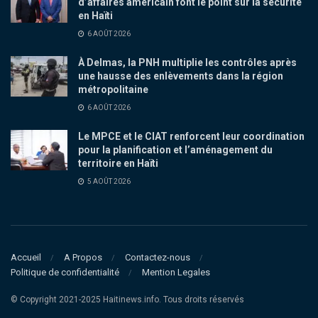
d’affaires américain font le point sur la sécurité
en Haïti
6 AOÛT 2026
À Delmas, la PNH multiplie les contrôles après
une hausse des enlèvements dans la région
métropolitaine
6 AOÛT 2026
Le MPCE et le CIAT renforcent leur coordination
pour la planification et l’aménagement du
territoire en Haïti
5 AOÛT 2026
Accueil
A Propos
Contactez-nous
Politique de confidentialité
Mention Legales
© Copyright 2021-2025 Haitinews.info. Tous droits réservés