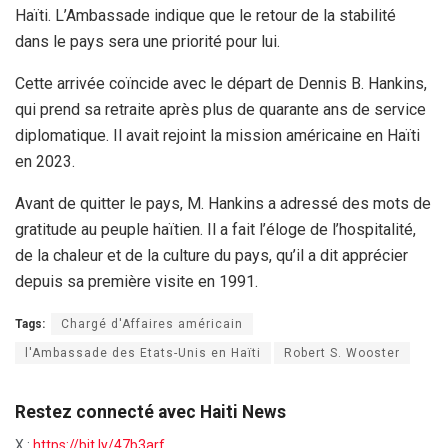
Haïti. L’Ambassade indique que le retour de la stabilité
dans le pays sera une priorité pour lui.
Cette arrivée coïncide avec le départ de Dennis B. Hankins,
qui prend sa retraite après plus de quarante ans de service
diplomatique. Il avait rejoint la mission américaine en Haïti
en 2023.
Avant de quitter le pays, M. Hankins a adressé des mots de
gratitude au peuple haïtien. Il a fait l’éloge de l’hospitalité,
de la chaleur et de la culture du pays, qu’il a dit apprécier
depuis sa première visite en 1991.
Tags:
Chargé d'Affaires américain
l'Ambassade des Etats-Unis en Haïti
Robert S. Wooster
Restez connecté avec Haiti News
X :
https://bit.ly/47b3arf