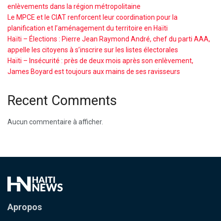
enlèvements dans la région métropolitaine
Le MPCE et le CIAT renforcent leur coordination pour la
planification et l’aménagement du territoire en Haïti
Haïti – Élections : Pierre Jean Raymond André, chef du parti AAA,
appelle les citoyens à s’inscrire sur les listes électorales
Haïti – Insécurité : près de deux mois après son enlèvement,
James Boyard est toujours aux mains de ses ravisseurs
Recent Comments
Aucun commentaire à afficher.
Apropos