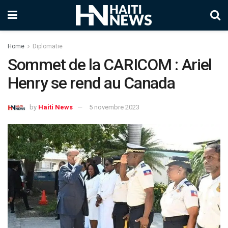
Home
Diplomatie
Sommet de la CARICOM : Ariel
Henry se rend au Canada
by
Haiti News
5 novembre 2023