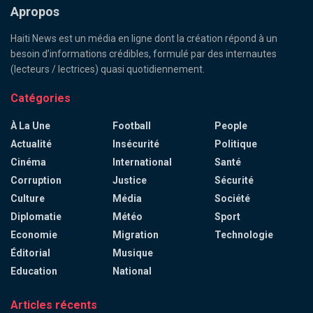
Apropos
Haiti News est un média en ligne dont la création répond à un
besoin d’informations crédibles, formulé par des internautes
(lecteurs / lectrices) quasi quotidiennement.
Catégories
À La Une
Football
People
Actualité
Insécurité
Politique
Cinéma
International
Santé
Corruption
Justice
Sécurité
Culture
Média
Société
Diplomatie
Météo
Sport
Economie
Migration
Technologie
Éditorial
Musique
Education
National
Articles récents