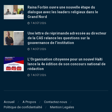
Raina Forbin ouvre une nouvelle étape du
dialogue avec les leaders religieux dans le
Grand Nord
7 AOÛT 2026
Une lettre de réprimande adressée au directeur
de la CAS relance les questions sur la
gouvernance de l’institution
7 AOÛT 2026
L’Organisation citoyenne pour un nouvel Haïti
lance la 4e édition de son concours national de
rédaction
7 AOÛT 2026
Accueil
A Propos
Contactez-nous
Politique de confidentialité
Mention Legales