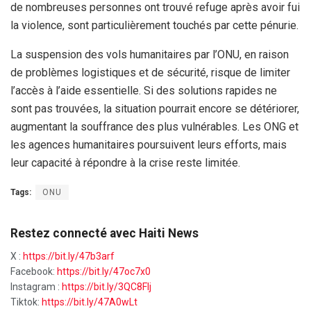
de nombreuses personnes ont trouvé refuge après avoir fui
la violence, sont particulièrement touchés par cette pénurie.
La suspension des vols humanitaires par l’ONU, en raison
de problèmes logistiques et de sécurité, risque de limiter
l’accès à l’aide essentielle. Si des solutions rapides ne
sont pas trouvées, la situation pourrait encore se détériorer,
augmentant la souffrance des plus vulnérables. Les ONG et
les agences humanitaires poursuivent leurs efforts, mais
leur capacité à répondre à la crise reste limitée.
Tags:
ONU
Restez connecté avec Haiti News
X :
https://bit.ly/47b3arf
Facebook:
https://bit.ly/47oc7x0
Instagram :
https://bit.ly/3QC8FIj
Tiktok:
https://bit.ly/47A0wLt