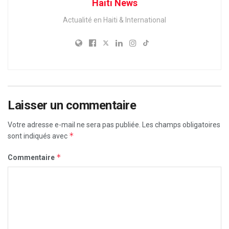
Haiti News
Actualité en Haiti & International
Laisser un commentaire
Votre adresse e-mail ne sera pas publiée.
Les champs obligatoires
*
sont indiqués avec
*
Commentaire