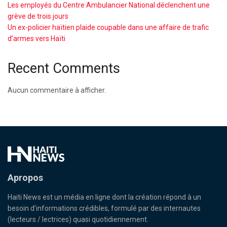
Les employés du Centre Ambulancier National déclenchent une
grève de trois jours
Un ex-policier haïtien plaide coupable dans une affaire de trafic
d’armes vers Haïti
Recent Comments
Aucun commentaire à afficher.
Apropos
Haiti News est un média en ligne dont la création répond à un
besoin d’informations crédibles, formulé par des internautes
(lecteurs / lectrices) quasi quotidiennement.