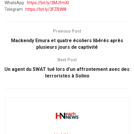
WhatsApp :
https://bit.ly/3MJfmXI
Telegram :
https://bit.ly/3FZBWI8
Previous Post
Mackendy Emura et quatre écoliers libérés après
plusieurs jours de captivité
Next Post
Un agent du SWAT tué lors d’un affrontement avec des
terroristes à Solino