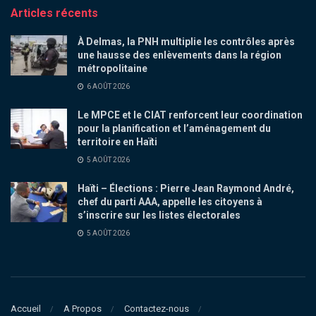
Articles récents
À Delmas, la PNH multiplie les contrôles après
une hausse des enlèvements dans la région
métropolitaine
6 AOÛT 2026
Le MPCE et le CIAT renforcent leur coordination
pour la planification et l’aménagement du
territoire en Haïti
5 AOÛT 2026
Haïti – Élections : Pierre Jean Raymond André,
chef du parti AAA, appelle les citoyens à
s’inscrire sur les listes électorales
5 AOÛT 2026
Accueil
A Propos
Contactez-nous