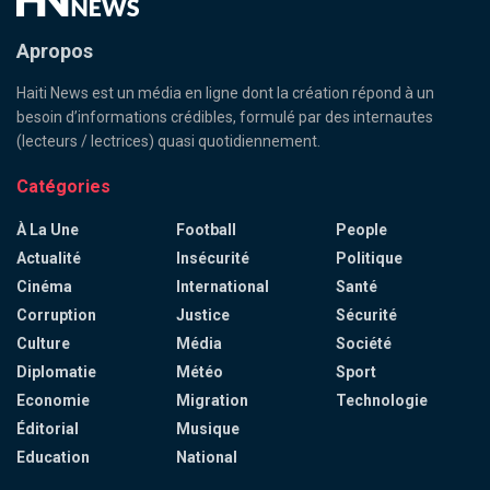
Apropos
Haiti News est un média en ligne dont la création répond à un
besoin d’informations crédibles, formulé par des internautes
(lecteurs / lectrices) quasi quotidiennement.
Catégories
À La Une
Football
People
Actualité
Insécurité
Politique
Cinéma
International
Santé
Corruption
Justice
Sécurité
Culture
Média
Société
Diplomatie
Météo
Sport
Economie
Migration
Technologie
Éditorial
Musique
Education
National