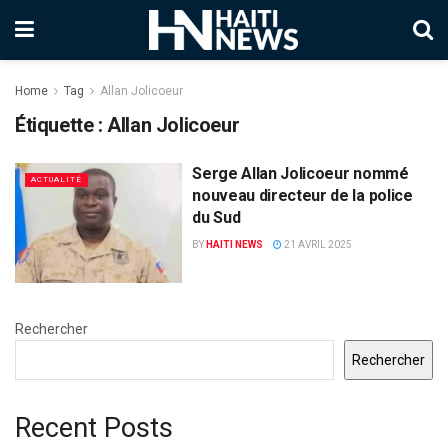
Home
Tag
Allan Jolicoeur
Étiquette :
Allan Jolicoeur
Serge Allan Jolicoeur nommé
ACTUALITÉ
nouveau directeur de la police
du Sud
BY
HAITI NEWS
21 AVRIL 2025
Rechercher
Rechercher
Recent Posts