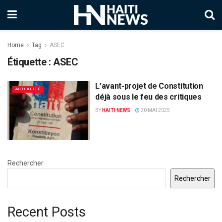
Home
Tag
ASEC
Étiquette :
ASEC
L’avant-projet de Constitution
ACTUALITÉ
déjà sous le feu des critiques
BY
HAITI NEWS
30 MAI 2025
Rechercher
Rechercher
Recent Posts