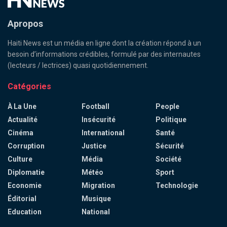
Apropos
Haiti News est un média en ligne dont la création répond à un
besoin d’informations crédibles, formulé par des internautes
(lecteurs / lectrices) quasi quotidiennement.
Catégories
À La Une
Football
People
Actualité
Insécurité
Politique
Cinéma
International
Santé
Corruption
Justice
Sécurité
Culture
Média
Société
Diplomatie
Météo
Sport
Economie
Migration
Technologie
Éditorial
Musique
Education
National