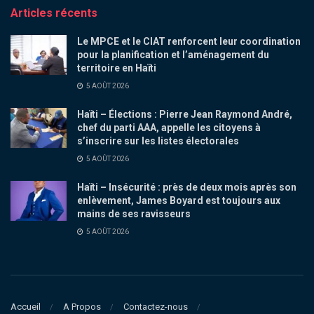
Articles récents
Le MPCE et le CIAT renforcent leur coordination
pour la planification et l’aménagement du
territoire en Haïti
5 AOÛT 2026
Haïti – Élections : Pierre Jean Raymond André,
chef du parti AAA, appelle les citoyens à
s’inscrire sur les listes électorales
5 AOÛT 2026
Haïti – Insécurité : près de deux mois après son
enlèvement, James Boyard est toujours aux
mains de ses ravisseurs
5 AOÛT 2026
Accueil
A Propos
Contactez-nous