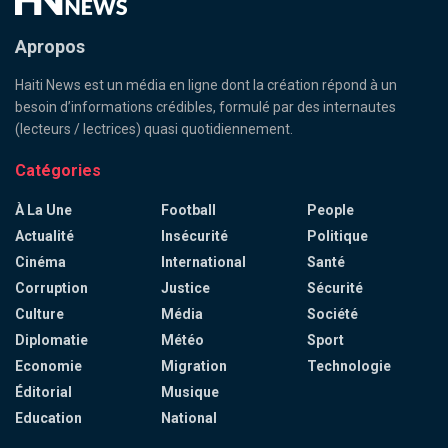
Apropos
Haiti News est un média en ligne dont la création répond à un
besoin d’informations crédibles, formulé par des internautes
(lecteurs / lectrices) quasi quotidiennement.
Catégories
À La Une
Football
People
Actualité
Insécurité
Politique
Cinéma
International
Santé
Corruption
Justice
Sécurité
Culture
Média
Société
Diplomatie
Météo
Sport
Economie
Migration
Technologie
Éditorial
Musique
Education
National