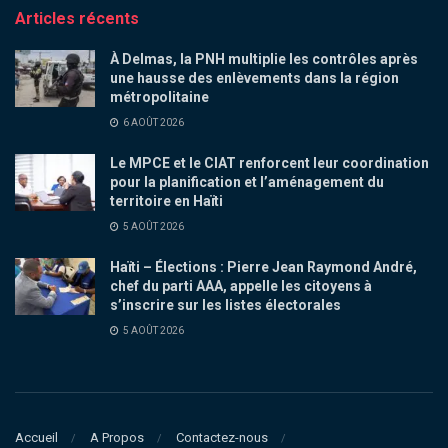
Articles récents
À Delmas, la PNH multiplie les contrôles après
une hausse des enlèvements dans la région
métropolitaine
6 AOÛT 2026
Le MPCE et le CIAT renforcent leur coordination
pour la planification et l’aménagement du
territoire en Haïti
5 AOÛT 2026
Haïti – Élections : Pierre Jean Raymond André,
chef du parti AAA, appelle les citoyens à
s’inscrire sur les listes électorales
5 AOÛT 2026
Accueil
A Propos
Contactez-nous