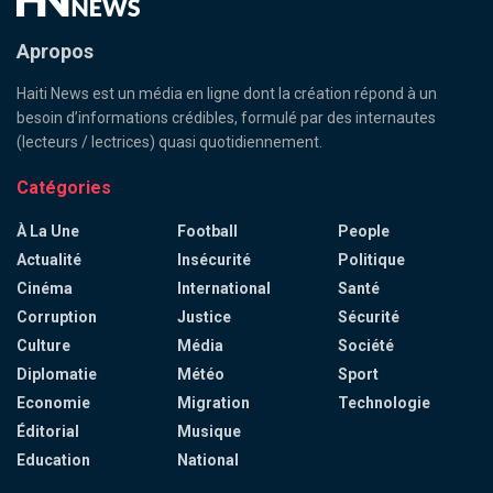
Apropos
Haiti News est un média en ligne dont la création répond à un
besoin d’informations crédibles, formulé par des internautes
(lecteurs / lectrices) quasi quotidiennement.
Catégories
À La Une
Football
People
Actualité
Insécurité
Politique
Cinéma
International
Santé
Corruption
Justice
Sécurité
Culture
Média
Société
Diplomatie
Météo
Sport
Economie
Migration
Technologie
Éditorial
Musique
Education
National