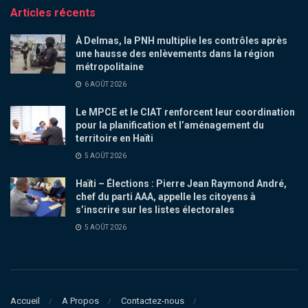
Articles récents
À Delmas, la PNH multiplie les contrôles après
une hausse des enlèvements dans la région
métropolitaine
6 AOÛT 2026
Le MPCE et le CIAT renforcent leur coordination
pour la planification et l’aménagement du
territoire en Haïti
5 AOÛT 2026
Haïti – Élections : Pierre Jean Raymond André,
chef du parti AAA, appelle les citoyens à
s’inscrire sur les listes électorales
5 AOÛT 2026
Accueil
A Propos
Contactez-nous