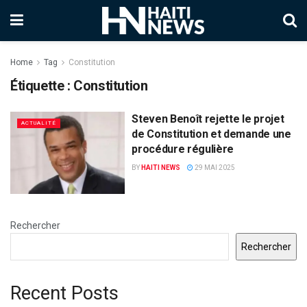
Home
Tag
Constitution
Étiquette :
Constitution
Steven Benoît rejette le projet
ACTUALITÉ
de Constitution et demande une
procédure régulière
BY
HAITI NEWS
29 MAI 2025
Rechercher
Rechercher
Recent Posts