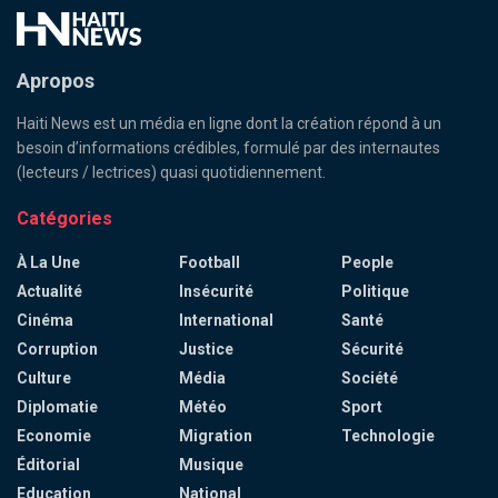
Apropos
Haiti News est un média en ligne dont la création répond à un
besoin d’informations crédibles, formulé par des internautes
(lecteurs / lectrices) quasi quotidiennement.
Catégories
À La Une
Football
People
Actualité
Insécurité
Politique
Cinéma
International
Santé
Corruption
Justice
Sécurité
Culture
Média
Société
Diplomatie
Météo
Sport
Economie
Migration
Technologie
Éditorial
Musique
Education
National