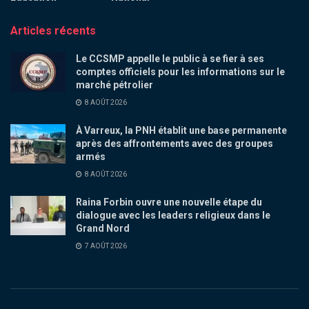
Articles récents
Le CCSMP appelle le public à se fier à ses
comptes officiels pour les informations sur le
marché pétrolier
8 AOÛT 2026
À Varreux, la PNH établit une base permanente
après des affrontements avec des groupes
armés
8 AOÛT 2026
Raina Forbin ouvre une nouvelle étape du
dialogue avec les leaders religieux dans le
Grand Nord
7 AOÛT 2026