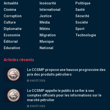
Actualité
Insécurité
Politique
Cinéma
International
Santé
Corruption
Justice
Sécurité
Culture
Média
Société
Diplomatie
Météo
Sport
Economie
Migration
Technologie
Éditorial
Musique
Education
National
Articles récents
Le CCSMP propose une hausse progressive des
prix des produits pétroliers
8 AOÛT 2026
Le CCSMP appelle le public à se fier à ses
comptes officiels pour les informations sur le
marché pétrolier
8 AOÛT 2026