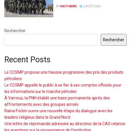
BY
HAITI NEWS
2 AOÛT 2024
Rechercher
Rechercher
Recent Posts
Le CCSMP propose une hausse progressive des prix des produits
pétroliers
Le CCSMP appelle le public à se fier à ses comptes officiels pour
les informations sur le marché pétrolier
À Varreux, la PNH établit une base permanente après des
affrontements avec des groupes armés
Raina Forbin ouvre une nouvelle étape du dialogue avec les
leaders religieux dans le Grand Nord
Une lettre de réprimande adressée au directeur de la CAS relance
les questions sur la gouvernance de l’institution