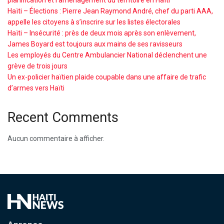
Haïti – Élections : Pierre Jean Raymond André, chef du parti AAA,
appelle les citoyens à s’inscrire sur les listes électorales
Haïti – Insécurité : près de deux mois après son enlèvement,
James Boyard est toujours aux mains de ses ravisseurs
Les employés du Centre Ambulancier National déclenchent une
grève de trois jours
Un ex-policier haïtien plaide coupable dans une affaire de trafic
d’armes vers Haïti
Recent Comments
Aucun commentaire à afficher.