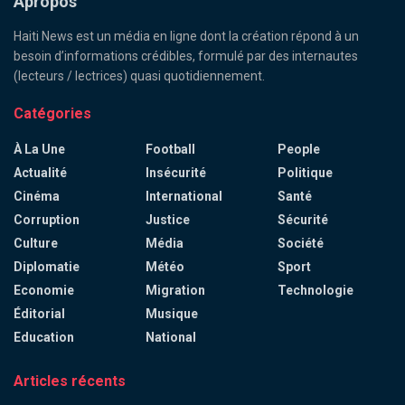
Apropos
Haiti News est un média en ligne dont la création répond à un
besoin d’informations crédibles, formulé par des internautes
(lecteurs / lectrices) quasi quotidiennement.
Catégories
À La Une
Football
People
Actualité
Insécurité
Politique
Cinéma
International
Santé
Corruption
Justice
Sécurité
Culture
Média
Société
Diplomatie
Météo
Sport
Economie
Migration
Technologie
Éditorial
Musique
Education
National
Articles récents