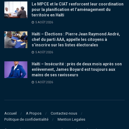
Le MPCE et le CIAT renforcent leur coordination
pour la planification et l’aménagement du
territoire en Haïti
5 AOÛT 2026
Haïti – Élections : Pierre Jean Raymond André,
chef du parti AAA, appelle les citoyens à
s’inscrire sur les listes électorales
5 AOÛT 2026
Haïti – Insécurité : près de deux mois après son
enlèvement, James Boyard est toujours aux
mains de ses ravisseurs
5 AOÛT 2026
Accueil
A Propos
Contactez-nous
Politique de confidentialité
Mention Legales