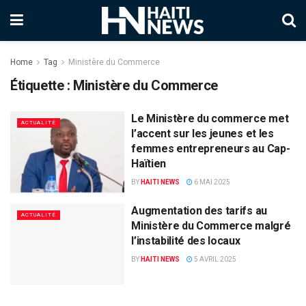
Home
Tag
Ministère du Commerce
Étiquette :
Ministère du Commerce
Le Ministère du commerce met
ACTUALITÉ
l’accent sur les jeunes et les
femmes entrepreneurs au Cap-
Haïtien
BY
HAITI NEWS
6 MAI 2025
Augmentation des tarifs au
ACTUALITÉ
Ministère du Commerce malgré
l’instabilité des locaux
BY
HAITI NEWS
5 AVRIL 2025