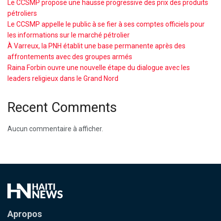
Le CCSMP propose une hausse progressive des prix des produits
pétroliers
Le CCSMP appelle le public à se fier à ses comptes officiels pour
les informations sur le marché pétrolier
À Varreux, la PNH établit une base permanente après des
affrontements avec des groupes armés
Raina Forbin ouvre une nouvelle étape du dialogue avec les
leaders religieux dans le Grand Nord
Recent Comments
Aucun commentaire à afficher.
Apropos