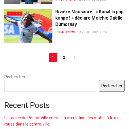
Rivière Massacre : « Kanal la pap
SOCIÉTÉ
kanpe ! » déclare Melchie Daëlle
Dumornay
BY
HAITI NEWS
22 OCTOBRE 2023
1
2
Rechercher
Rechercher
Recent Posts
La mairie de Pétion-Ville interdit la circulation des motos à trois
roues dans le centre-ville