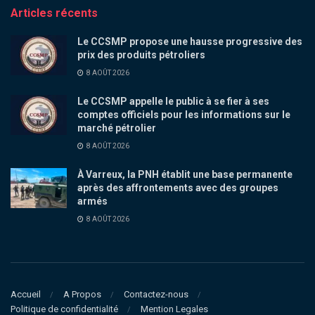
Articles récents
Le CCSMP propose une hausse progressive des
prix des produits pétroliers
8 AOÛT 2026
Le CCSMP appelle le public à se fier à ses
comptes officiels pour les informations sur le
marché pétrolier
8 AOÛT 2026
À Varreux, la PNH établit une base permanente
après des affrontements avec des groupes
armés
8 AOÛT 2026
Accueil
A Propos
Contactez-nous
Politique de confidentialité
Mention Legales