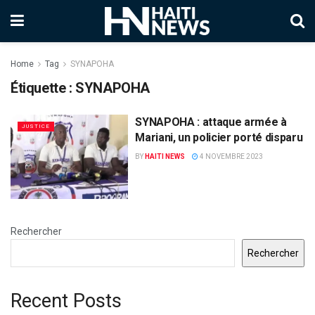
Home
Tag
SYNAPOHA
Étiquette :
SYNAPOHA
SYNAPOHA : attaque armée à
JUSTICE
Mariani, un policier porté disparu
BY
HAITI NEWS
4 NOVEMBRE 2023
Rechercher
Rechercher
Recent Posts