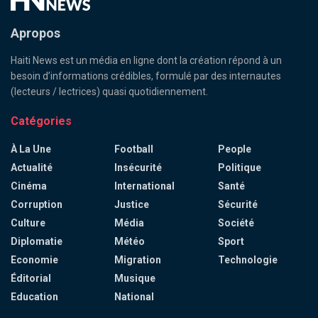
Apropos
Haiti News est un média en ligne dont la création répond à un
besoin d’informations crédibles, formulé par des internautes
(lecteurs / lectrices) quasi quotidiennement.
Catégories
À La Une
Football
People
Actualité
Insécurité
Politique
Cinéma
International
Santé
Corruption
Justice
Sécurité
Culture
Média
Société
Diplomatie
Météo
Sport
Economie
Migration
Technologie
Éditorial
Musique
Education
National