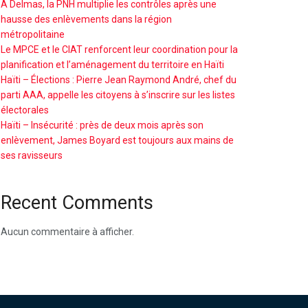
À Delmas, la PNH multiplie les contrôles après une
hausse des enlèvements dans la région
métropolitaine
Le MPCE et le CIAT renforcent leur coordination pour la
planification et l’aménagement du territoire en Haïti
Haïti – Élections : Pierre Jean Raymond André, chef du
parti AAA, appelle les citoyens à s’inscrire sur les listes
électorales
Haïti – Insécurité : près de deux mois après son
enlèvement, James Boyard est toujours aux mains de
ses ravisseurs
Recent Comments
Aucun commentaire à afficher.