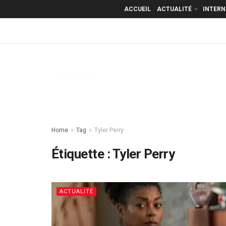
ACCUEIL
ACTUALITÉ
INTER
Home
Tag
Tyler Perry
Étiquette :
Tyler Perry
ACTUALITÉ