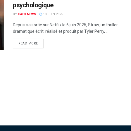
psychologique
BY
HAITI NEWS
10 JUIN 2025
Depuis sa sortie sur Netflix le 6 juin 2025, Straw, un thriller
dramatique écrit, réalisé et produit par Tyler Perry, ...
READ MORE