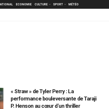
NATIONAL
ECONOMIE
CULTURE
SPORT
MÉTÉO
« Straw » de Tyler Perry : La
performance bouleversante de Taraji
P. Henson au cœur d’un thriller