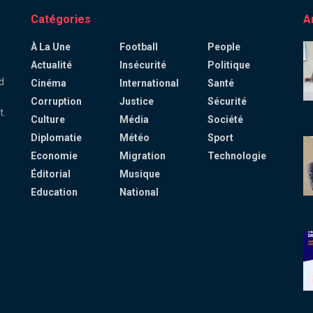
Catégories
A
À La Une
Football
People
Actualité
Insécurité
Politique
d
Cinéma
International
Santé
Corruption
Justice
Sécurité
t.
Culture
Média
Société
Diplomatie
Météo
Sport
Economie
Migration
Technologie
Éditorial
Musique
Education
National