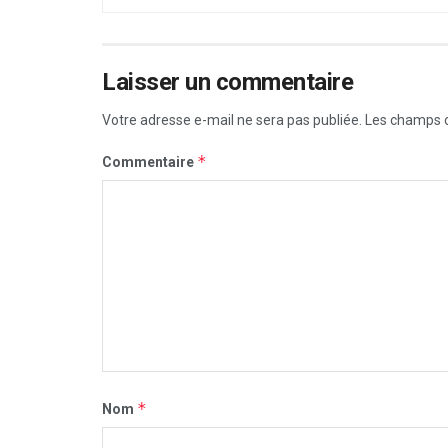
Laisser un commentaire
Votre adresse e-mail ne sera pas publiée.
Les champs o
*
Commentaire
*
Nom