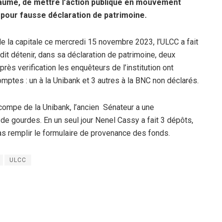
llaume, de mettre l’action publique en mouvement
 pour fausse déclaration de patrimoine.
e la capitale ce mercredi 15 novembre 2023, l’ULCC a fait
dit détenir, dans sa déclaration de patrimoine, deux
ès verification les enquêteurs de l’institution ont
mptes : un à la Unibank et 3 autres à la BNC non déclarés.
compe de la Unibank, l’ancien
Sénateur a une
de gourdes. En un seul jour Nenel Cassy a fait 3 dépôts,
as remplir le formulaire de provenance des fonds.
ULCC