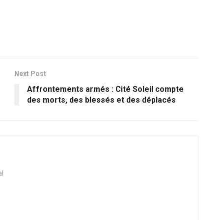
Next Post
Affrontements armés : Cité Soleil compte
des morts, des blessés et des déplacés
al