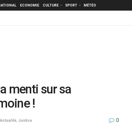
NATIONAL
ECONOMIE
CULTURE
SPORT
MÉTÉO
a menti sur sa
moine !
0
Actualité
,
Justice