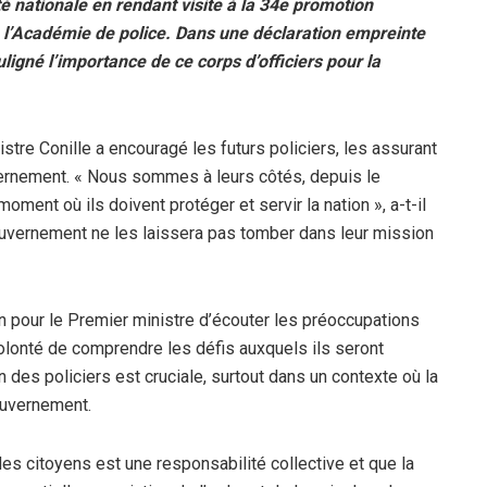
 nationale en rendant visite à la 34e promotion
à l’Académie de police. Dans une déclaration empreinte
ouligné l’importance de ce corps d’officiers pour la
istre Conille a encouragé les futurs policiers, les assurant
ernement. « Nous sommes à leurs côtés, depuis le
ment où ils doivent protéger et servir la nation », a-t-il
 gouvernement ne les laissera pas tomber dans leur mission
n pour le Premier ministre d’écouter les préoccupations
olonté de comprendre les défis auxquels ils seront
n des policiers est cruciale, surtout dans un contexte où la
gouvernement.
des citoyens est une responsabilité collective et que la