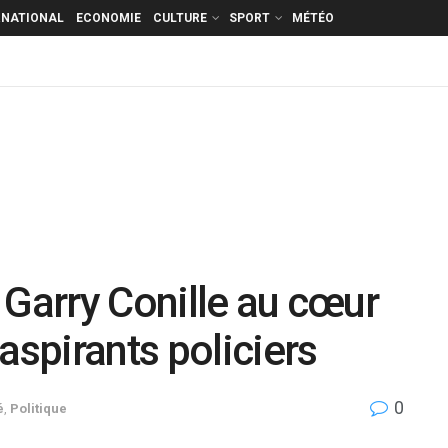
RNATIONAL
ECONOMIE
CULTURE
SPORT
MÉTÉO
 Garry Conille au cœur
aspirants policiers
0
é
,
Politique