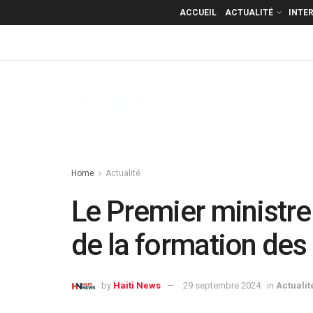
ACCUEIL
ACTUALITÉ
INTE
Home
Actualité
Le Premier ministre
de la formation des 
by
Haiti News
29 septembre 2024
in
Actualit