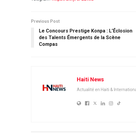
Previous Post
Le Concours Prestige Konpa : L’Éclosion
des Talents Émergents de la Scène
Compas
Haiti News
Actualité en Haiti & Internation