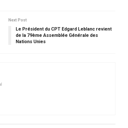
Next Post
Le Président du CPT Edgard Leblanc revient
de la 79ème Assemblée Générale des
Nations Unies
al