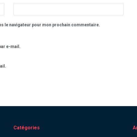
ns le navigateur pour mon prochain commentaire.
ar e-mail.
il.
Catégories
A