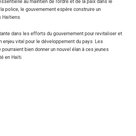
ssentielle au maintien de l’ordre et de la paix dans le
 la police, le gouvernement espère construire un
 Haïtiens.
ante dans les efforts du gouvernement pour revitaliser et
n enjeu vital pour le développement du pays. Les
pourraient bien donner un nouvel élan à ces jeunes
té en Haïti.