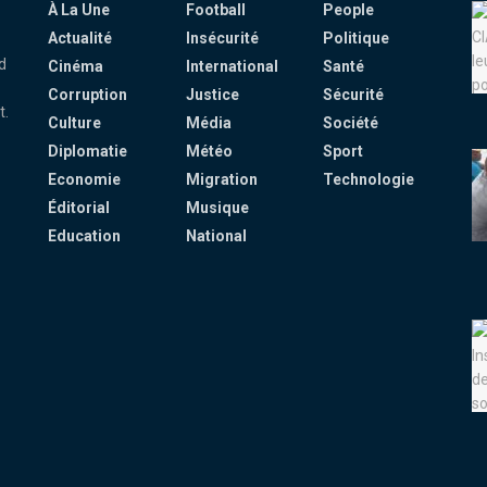
À La Une
Football
People
Actualité
Insécurité
Politique
d
Cinéma
International
Santé
Corruption
Justice
Sécurité
t.
Culture
Média
Société
Diplomatie
Météo
Sport
Economie
Migration
Technologie
Éditorial
Musique
Education
National