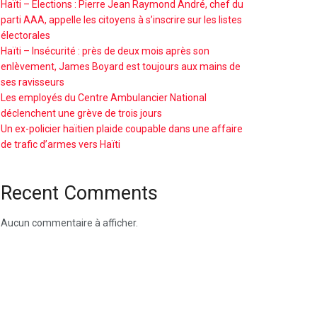
Haïti – Élections : Pierre Jean Raymond André, chef du
parti AAA, appelle les citoyens à s’inscrire sur les listes
électorales
Haïti – Insécurité : près de deux mois après son
enlèvement, James Boyard est toujours aux mains de
ses ravisseurs
Les employés du Centre Ambulancier National
déclenchent une grève de trois jours
Un ex-policier haïtien plaide coupable dans une affaire
de trafic d’armes vers Haïti
Recent Comments
Aucun commentaire à afficher.