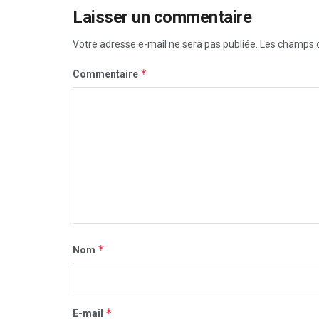
Laisser un commentaire
Votre adresse e-mail ne sera pas publiée.
Les champs o
*
Commentaire
*
Nom
*
E-mail