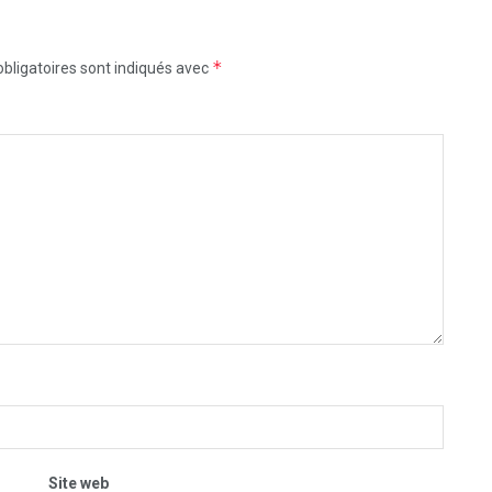
*
bligatoires sont indiqués avec
Site web