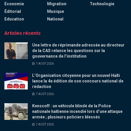
Economie
Migration
Technologie
Éditorial
Musique
Education
National
Articles récents
Une lettre de réprimande adressée au directeur
de la CAS relance les questions sur la
gouvernance de l’institution
7 AOÛT 2026
L’Organisation citoyenne pour un nouvel Haïti
lance la 4e édition de son concours national de
rédaction
7 AOÛT 2026
Kenscoff : un véhicule blindé de la Police
nationale haïtienne incendié lors d’une attaque
armée ; plusieurs policiers blessés
7 AOÛT 2026