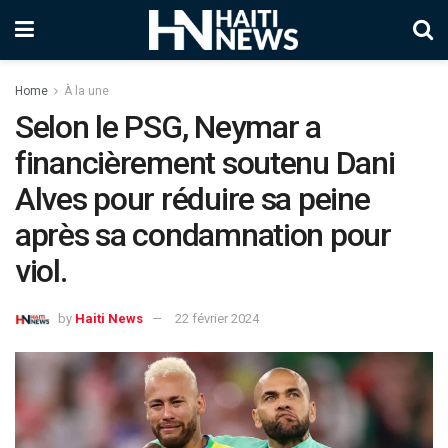
Home
À la une
Selon le PSG, Neymar a
financièrement soutenu Dani
Alves pour réduire sa peine
après sa condamnation pour
viol.
by
Haiti News
22 février 2024