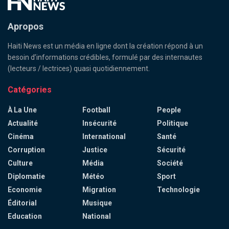
Apropos
Haiti News est un média en ligne dont la création répond à un
besoin d’informations crédibles, formulé par des internautes
(lecteurs / lectrices) quasi quotidiennement.
Catégories
À La Une
Football
People
Actualité
Insécurité
Politique
Cinéma
International
Santé
Corruption
Justice
Sécurité
Culture
Média
Société
Diplomatie
Météo
Sport
Economie
Migration
Technologie
Éditorial
Musique
Education
National