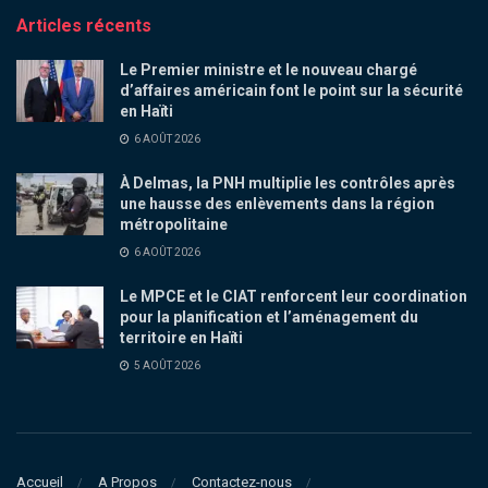
Articles récents
Le Premier ministre et le nouveau chargé
d’affaires américain font le point sur la sécurité
en Haïti
6 AOÛT 2026
À Delmas, la PNH multiplie les contrôles après
une hausse des enlèvements dans la région
métropolitaine
6 AOÛT 2026
Le MPCE et le CIAT renforcent leur coordination
pour la planification et l’aménagement du
territoire en Haïti
5 AOÛT 2026
Accueil
A Propos
Contactez-nous